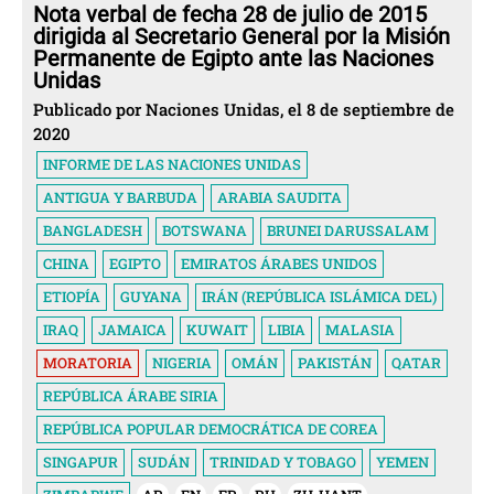
Nota verbal de fecha 28 de julio de 2015
dirigida al Secretario General por la Misión
Permanente de Egipto ante las Naciones
Unidas
Publicado por Naciones Unidas, el 8 de septiembre de
2020
INFORME DE LAS NACIONES UNIDAS
ANTIGUA Y BARBUDA
ARABIA SAUDITA
BANGLADESH
BOTSWANA
BRUNEI DARUSSALAM
CHINA
EGIPTO
EMIRATOS ÁRABES UNIDOS
ETIOPÍA
GUYANA
IRÁN (REPÚBLICA ISLÁMICA DEL)
IRAQ
JAMAICA
KUWAIT
LIBIA
MALASIA
MORATORIA
NIGERIA
OMÁN
PAKISTÁN
QATAR
REPÚBLICA ÁRABE SIRIA
REPÚBLICA POPULAR DEMOCRÁTICA DE COREA
SINGAPUR
SUDÁN
TRINIDAD Y TOBAGO
YEMEN