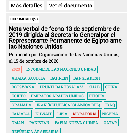
Más detalles
Ver el documento
DOCUMENTO(S)
Nota verbal de fecha 13 de septiembre de
2019 dirigida al Secretario Generalpor el
Representante Permanente de Egipto ante
las Naciones Unidas
Publicado por Organización de las Nacionas Unidas,
el 15 de octubre de 2020
2020
INFORME DE LAS NACIONES UNIDAS
ARABIA SAUDITA
BAHREIN
BANGLADESH
BOTSWANA
BRUNEI DARUSSALAM
CHAD
CHINA
EGIPTO
EMIRATOS ÁRABES UNIDOS
ETIOPÍA
GRANADA
IRÁN (REPÚBLICA ISLÁMICA DEL)
IRAQ
JAMAICA
KUWAIT
LIBIA
MORATORIA
NIGERIA
OMÁN
PAKISTÁN
PAPUA NUEVA GUINEA
QATAR
REPÚBLICA ÁRABE SIRIA