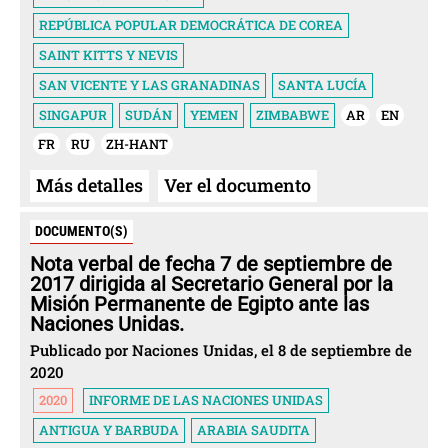
REPÚBLICA POPULAR DEMOCRÁTICA DE COREA
SAINT KITTS Y NEVIS
SAN VICENTE Y LAS GRANADINAS
SANTA LUCÍA
SINGAPUR
SUDÁN
YEMEN
ZIMBABWE
AR
EN
FR
RU
ZH-HANT
Más detalles
Ver el documento
DOCUMENTO(S)
Nota verbal de fecha 7 de septiembre de
2017 dirigida al Secretario General por la
Misión Permanente de Egipto ante las
Naciones Unidas.
Publicado por Naciones Unidas, el 8 de septiembre de
2020
2020
INFORME DE LAS NACIONES UNIDAS
ANTIGUA Y BARBUDA
ARABIA SAUDITA