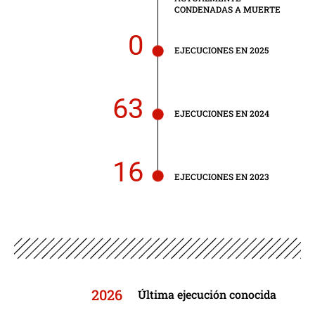
CONDENADAS A MUERTE
0
EJECUCIONES EN 2025
63
EJECUCIONES EN 2024
16
EJECUCIONES EN 2023
2026
Última ejecución conocida