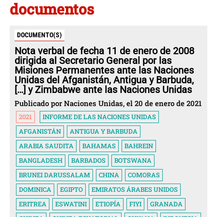
documentos
DOCUMENTO(S)
Nota verbal de fecha 11 de enero de 2008
dirigida al Secretario General por las
Misiones Permanentes ante las Naciones
Unidas del Afganistán, Antigua y Barbuda,
[…] y Zimbabwe ante las Naciones Unidas
Publicado por Naciones Unidas, el 20 de enero de 2021
2021
INFORME DE LAS NACIONES UNIDAS
AFGANISTÁN
ANTIGUA Y BARBUDA
ARABIA SAUDITA
BAHAMAS
BAHREIN
BANGLADESH
BARBADOS
BOTSWANA
BRUNEI DARUSSALAM
CHINA
COMORAS
DOMINICA
EGIPTO
EMIRATOS ÁRABES UNIDOS
ERITREA
ESWATINI
ETIOPÍA
FIYI
GRANADA