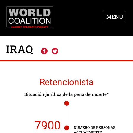
MENU
IRAQ
Retencionista
Situación jurídica de la pena de muerte*
7900
NÚMERO DE PERSONAS
ACTUALMENTE