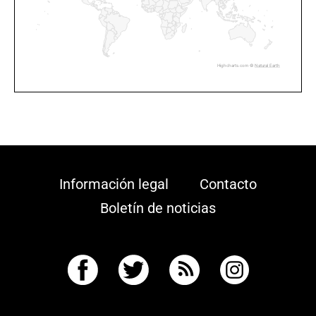
Highcharts.com ©
Natural Earth
Información legal
Contacto
Boletín de noticias