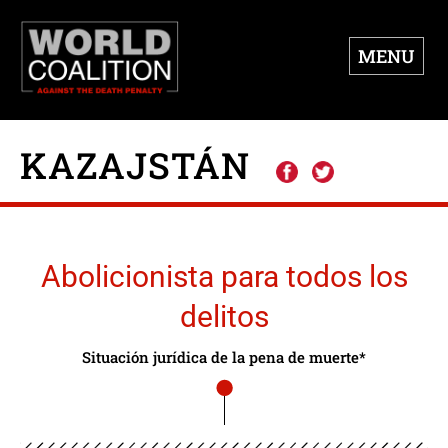
MENU
KAZAJSTÁN
Abolicionista para todos los
delitos
Situación jurídica de la pena de muerte*