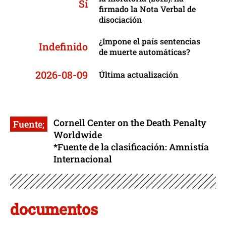
Sí
firmado la Nota Verbal de
disociación
¿Impone el país sentencias
Indefinido
de muerte automáticas?
2026-08-09
Última actualización
Cornell Center on the Death Penalty
Fuente;
Worldwide
*Fuente de la clasificación: Amnistía
Internacional
documentos