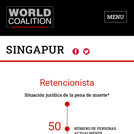
MENU
SINGAPUR
Retencionista
Situación jurídica de la pena de muerte*
50
NÚMERO DE PERSONAS
ACTUALMENTE