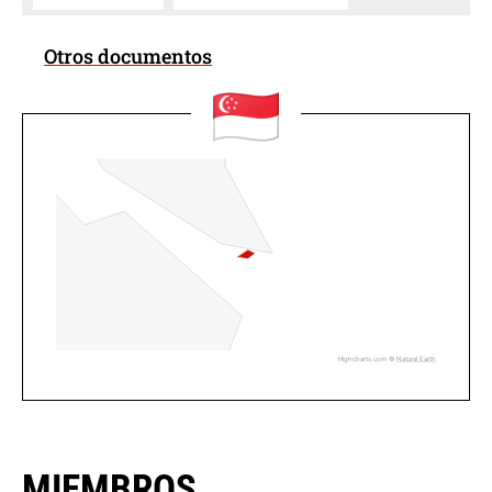
Otros documentos
Highcharts.com ©
Natural Earth
MIEMBROS