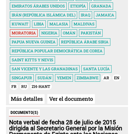
EMIRATOS ÁRABES UNIDOS
ETIOPÍA
GRANADA
IRÁN (REPÚBLICA ISLÁMICA DEL)
IRAQ
JAMAICA
KUWAIT
LIBIA
MALASIA
MALDIVAS
MORATORIA
NIGERIA
OMÁN
PAKISTÁN
PAPUA NUEVA GUINEA
REPÚBLICA ÁRABE SIRIA
REPÚBLICA POPULAR DEMOCRÁTICA DE COREA
SAINT KITTS Y NEVIS
SAN VICENTE Y LAS GRANADINAS
SANTA LUCÍA
SINGAPUR
SUDÁN
YEMEN
ZIMBABWE
AR
EN
FR
RU
ZH-HANT
Más detalles
Ver el documento
DOCUMENTO(S)
Nota verbal de fecha 28 de julio de 2015
dirigida al Secretario General por la Misión