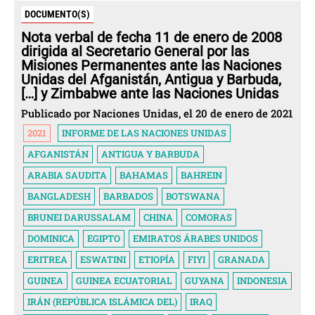
DOCUMENTO(S)
Nota verbal de fecha 11 de enero de 2008
dirigida al Secretario General por las
Misiones Permanentes ante las Naciones
Unidas del Afganistán, Antigua y Barbuda,
[…] y Zimbabwe ante las Naciones Unidas
Publicado por Naciones Unidas, el 20 de enero de 2021
2021
INFORME DE LAS NACIONES UNIDAS
AFGANISTÁN
ANTIGUA Y BARBUDA
ARABIA SAUDITA
BAHAMAS
BAHREIN
BANGLADESH
BARBADOS
BOTSWANA
BRUNEI DARUSSALAM
CHINA
COMORAS
DOMINICA
EGIPTO
EMIRATOS ÁRABES UNIDOS
ERITREA
ESWATINI
ETIOPÍA
FIYI
GRANADA
GUINEA
GUINEA ECUATORIAL
GUYANA
INDONESIA
IRÁN (REPÚBLICA ISLÁMICA DEL)
IRAQ