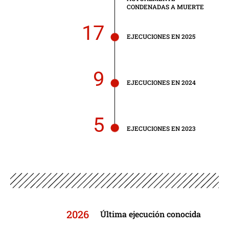
CONDENADAS A MUERTE
17
EJECUCIONES EN 2025
9
EJECUCIONES EN 2024
5
EJECUCIONES EN 2023
2026
Última ejecución conocida