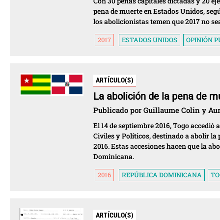
Con 30 penas capitales dictadas y 20 eje
pena de muerte en Estados Unidos, segú
los abolicionistas temen que 2017 no sea
2017
ESTADOS UNIDOS
OPINIÓN P
ARTÍCULO(S)
La abolición de la pena de m
Publicado por Guillaume Colin y Auré
El 14 de septiembre 2016, Togo accedió 
Civiles y Políticos, destinado a abolir 
2016. Estas accesiones hacen que la abo
Dominicana.
2016
REPÚBLICA DOMINICANA
TO
ARTÍCULO(S)