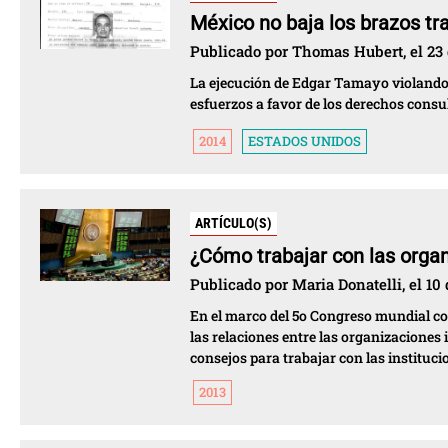
México no baja los brazos tra
Publicado por Thomas Hubert, el 23 
La ejecución de Edgar Tamayo violando 
esfuerzos a favor de los derechos consu
2014
ESTADOS UNIDOS
ARTÍCULO(S)
¿Cómo trabajar con las organ
Publicado por Maria Donatelli, el 10 
En el marco del 5o Congreso mundial con
las relaciones entre las organizaciones
consejos para trabajar con las instituc
2013