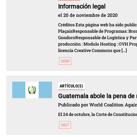
Información legal
el 20 de noviembre de 2020
Créditos Esta página web ha sido public
PlaçaisResponsable de Programas: Bro
GondoroResponsable de Logística y Part
producción : Modulo Hosting : OVH Prop
licencia Creative Commons que […]
2020
ARTÍCULO(S)
Guatemala abole la pena de 
Publicado por World Coalition Agains
El 24 de octubre, la Corte de Constituc
2017