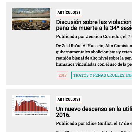
ARTÍCULO(S)
Discusión sobre las violacio
pena de muerte a la 34ª ses
Publicado por Jessica Corredor, el 7
De Zeid Ra’ad Al Hussein, Alto Comisio
gubernamentales abolicionistas y retenc
reunión bienal de alto nivel sobre la pe
humanos vinculadas con el uso de la pen
2017
TRATOS Y PENAS CRUELES, 
ARTÍCULO(S)
Un nuevo descenso en la util
2016.
Publicado por Elise Guillot, el 17 de