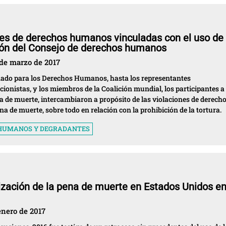
nes de derechos humanos vinculadas con el uso de 
ión del Consejo de derechos humanos
 de marzo de 2017
nado para los Derechos Humanos, hasta los representantes
ionistas, y los miembros de la Coalición mundial, los participantes a 
na de muerte, intercambiaron a propósito de las violaciones de derech
a de muerte, sobre todo en relación con la prohibición de la tortura.
INHUMANOS Y DEGRADANTES
ización de la pena de muerte en Estados Unidos e
 enero de 2017