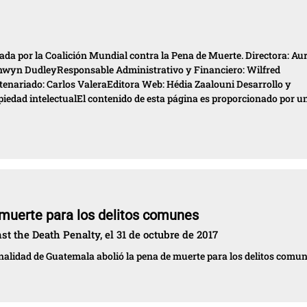
ada por la Coalición Mundial contra la Pena de Muerte. Directora: Aur
nwyn DudleyResponsable Administrativo y Financiero: Wilfred
enariado: Carlos ValeraEditora Web: Hédia Zaalouni Desarrollo y
iedad intelectualEl contenido de esta página es proporcionado por u
muerte para los delitos comunes
t the Death Penalty, el 31 de octubre de 2017
ionalidad de Guatemala abolió la pena de muerte para los delitos comu