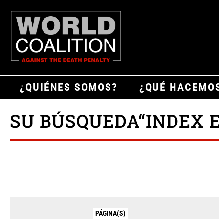
¿QUIÉNES SOMOS?
¿QUÉ HACEMO
SU BÚSQUEDA“INDEX E 
PÁGINA(S)