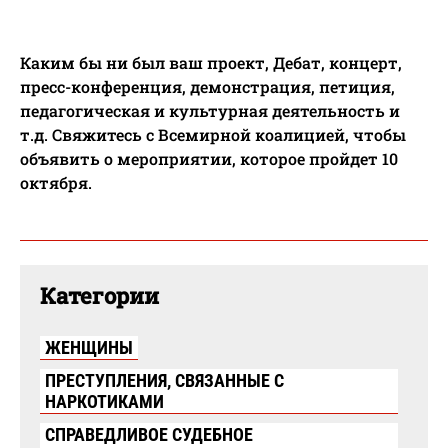
Каким бы ни был ваш проект, Дебат, концерт,
пресс-конференция, демонстрация, петиция,
педагогическая и культурная деятельность и
т.д. Свяжитесь с Всемирной коалицией, чтобы
объявить о мероприятии, которое пройдет 10
октября.
Категории
ЖЕНЩИНЫ
ПРЕСТУПЛЕНИЯ, СВЯЗАННЫЕ С
НАРКОТИКАМИ
СПРАВЕДЛИВОЕ СУДЕБНОЕ