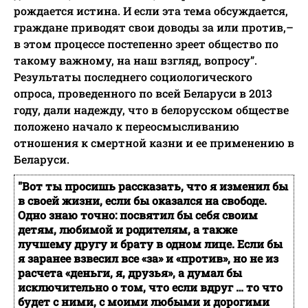
рождается истина. И если эта тема обсуждается,
граждане приводят свои доводы за или против,–
в этом процессе постепенно зреет общество по
такому важному, на наш взгляд, вопросу”.
Результаты последнего социологического
опроса, проведенного по всей Беларуси в 2013
году, дали надежду, что в белорусском обществе
положено начало к переосмысливанию
отношения к смертной казни и ее применению в
Беларуси.
"Вот ты просишь рассказать, что я изменил бы
в своей жизни, если бы оказался на свободе.
Одно знаю точно: посвятил бы себя своим
детям, любимой и родителям, а также
лучшему другу и брату в одном лице. Если бы
я заранее взвесил все «за» и «против», но не из
расчета «деньги, я, друзья», а думал бы
исключительно о том, что если вдруг … то что
будет с ними, с моими любыми и дорогими