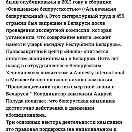
были опубликованы в 2013 году в сборнике
«Освещенные белорусскостью» («Асьвечаныя
беларушчынай»). Этот литературный труд в 455
страниц был запрещен в Беларуси после
проведения экспертной комиссии, которая
установила, что содержание книги «может
нанести ущерб имиджу Республики Беларусь».
Правозащитный центр «Вясна» считается
оплотом аболиционизма в Беларуси. Пять лет
назад в сотрудничестве с Белорусским
Хельсинским комитетом и Amnesty International
в Минске было положено начало кампании
“Правозащитники против смертной казни в
Беларуси ”. Координатор кампании Андрей
Полуда полагает, что белорусская кампания
достаточно действенна в движении
аболиционизма.
Три основных вектора деятельности кампании—
это правовая поддержка (на национальном и