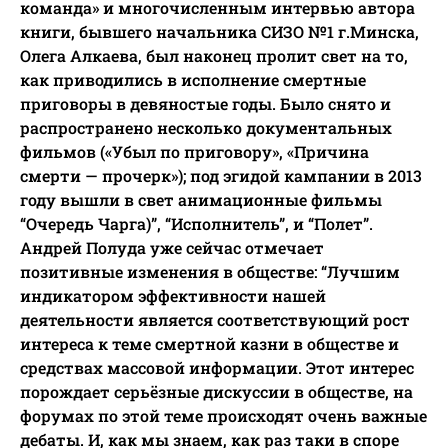
команда» и многочисленным интервью автора
книги, бывшего начальника СИЗО №1 г.Минска,
Олега Алкаева, был наконец пролит свет на то,
как приводились в исполнение смертные
приговоры в девяностые годы. Было снято и
распространено несколько документальных
фильмов («Убыл по приговору», «Причина
смерти — прочерк»); под эгидой кампании в 2013
году вышли в свет анимационные фильмы
“Очередь Чарга)”, “Исполнитель”, и “Полет”.
Андрей Полуда уже сейчас отмечает
позитивные изменения в обществе: “Лучшим
индикатором эффективности нашей
деятельности является соответствующий рост
интереса к теме смертной казни в обществе и
средствах массовой информации. Этот интерес
порождает серьёзные дискуссии в обществе, на
форумах по этой теме происходят очень важные
дебаты. И, как мы знаем, как раз таки в споре