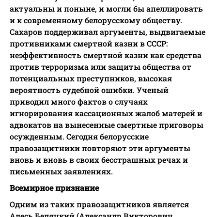
актуальны и поныне, и могли бы апеллировать
и к современному белорусскому обществу.
Сахаров поддерживал аргументы, выдвигаемые
противниками смертной казни в СССР:
неэффективность смертной казни как средства
против терроризма или защиты общества от
потенциальных преступников, высокая
вероятность судебной ошибки. Ученый
приводил много фактов о случаях
игнорирования кассационных жалоб матерей и
адвокатов на вынесенные смертные приговоры
осужденным. Сегодня белорусские
правозащитники повторяют эти аргументы
вновь и вновь в своих бесстрашных речах и
письменных заявлениях.
Всемирное признание
Одним из таких правозащитников является
Алесь Беляцкий (Александр Викторович