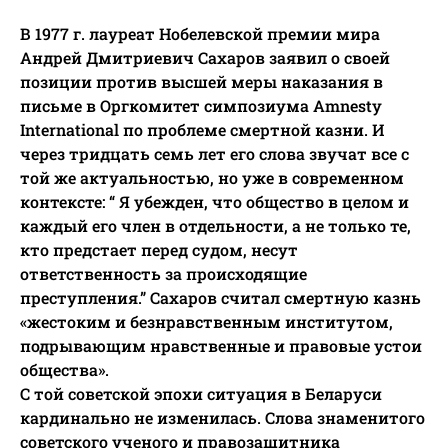
В 1977 г. лауреат Нобелевской премии мира
Андрей Дмитриевич Сахаров заявил о своей
позиции против высшей меры наказания в
письме в Оргкомитет симпозиума Amnesty
International по проблеме смертной казни. И
через тридцать семь лет его слова звучат все с
той же актуальностью, но уже в современном
контексте: “ Я убежден, что общество в целом и
каждый его член в отдельности, а не только те,
кто предстает перед судом, несут
ответственность за происходящие
преступления.” Сахаров считал смертную казнь
«жестоким и безнравственным институтом,
подрывающим нравственные и правовые устои
общества».
С той советской эпохи ситуация в Беларуси
кардинально не изменилась. Слова знаменитого
советского ученого и правозащитника