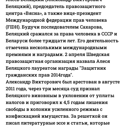
Беляцкий), председатель правозащитного
центра «Вясна», а также вице-президент
Международной федерации прав человека
(FIDH). Будучи последователем Сахарова,
Беляцкий сражался за права человека в СССР и
Беларуси более тридцати лет. Его деятельность
отмечена несколькими международными
премиями и наградами. 2 апреля Шведская
правозащитная организация назвала Алеся
Беляцкого лауреатом награды "Защитник
гражданских прав 2014года".
Александр Викторович был арестован в августе
2011 года, через три месяца суд признал
Беляцкого виновным в уклонении от уплаты
налогов и приговорил к 4,5 годам лишения
свободы в колонии усиленного режима с
конфискацией имущества. За решеткой он
писал литературные эссе и статьи, которые