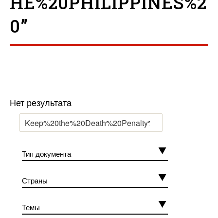
HE%20PHILIPPINES%2
0”
Нет результата