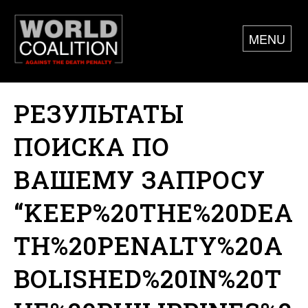
MENU
РЕЗУЛЬТАТЫ
ПОИСКА ПО
ВАШЕМУ ЗАПРОСУ
“KEEP%20THE%20DEA
TH%20PENALTY%20A
BOLISHED%20IN%20T