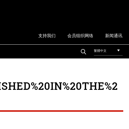
支持我们
会员组织网络
新闻通讯
繁體中文
ISHED%20IN%20THE%2