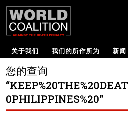
关于我们
我们的所作所为
新闻
您的查询
“KEEP%20THE%20DEA
0PHILIPPINES%20”