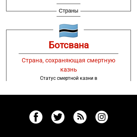
Страны
Ботсвана
Страна, сохраняющая смертную
казнь
Статус смертной казни в
законодательстве
Страны