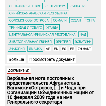
СЕНТ-КИТС И НЕВИС
СЕНТ-ЛЮСИЯ
СИНГАПУР
СИРИЙСКАЯ АРАБСКАЯ РЕСПУБЛИКА
СОЛОМОНОВЫ ОСТРОВА
СОМАЛИ
СУДАН
ТОНГА
ТРИНИДАД И ТОБАГО
УГАНДА
ЦЕНТРАЛЬНОАФРИКАНСКАЯ РЕСПУБЛИКА
ЧАД
ЭКВАТОРИАЛЬНАЯ ГВИНЕЯ
ЭРИТРЕЯ
ЭСВАТИНИ
ЭФИОПИЯ
ЯМАЙКА
AR
EN
ES
FR
ZH-HANT
Больше
Просмотреть документ
ДОКУМЕНТ(Ы)
Вербальная нота постоянных
представительств Афганистана,
БагамскихОстровов, […] и Чада при
Организации Объединенных Наций от
10 февраля 2009 года на имя
Генерального секретаря