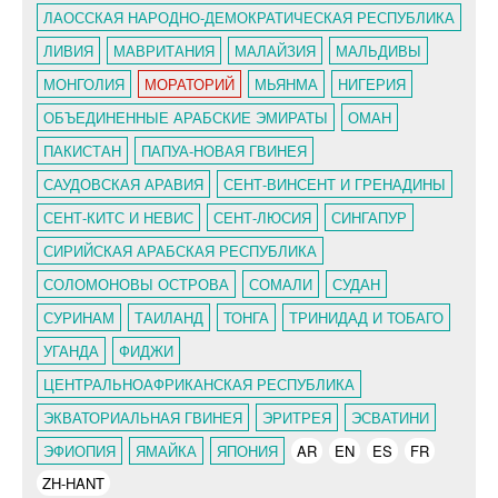
ЛАОССКАЯ НАРОДНО-ДЕМОКРАТИЧЕСКАЯ РЕСПУБЛИКА
ЛИВИЯ
МАВРИТАНИЯ
МАЛАЙЗИЯ
МАЛЬДИВЫ
МОНГОЛИЯ
МОРАТОРИЙ
МЬЯНМА
НИГЕРИЯ
ОБЪЕДИНЕННЫЕ АРАБСКИЕ ЭМИРАТЫ
ОМАН
ПАКИСТАН
ПАПУА-НОВАЯ ГВИНЕЯ
САУДОВСКАЯ АРАВИЯ
СЕНТ-ВИНСЕНТ И ГРЕНАДИНЫ
СЕНТ-КИТС И НЕВИС
СЕНТ-ЛЮСИЯ
СИНГАПУР
СИРИЙСКАЯ АРАБСКАЯ РЕСПУБЛИКА
СОЛОМОНОВЫ ОСТРОВА
СОМАЛИ
СУДАН
СУРИНАМ
ТАИЛАНД
ТОНГА
ТРИНИДАД И ТОБАГО
УГАНДА
ФИДЖИ
ЦЕНТРАЛЬНОАФРИКАНСКАЯ РЕСПУБЛИКА
ЭКВАТОРИАЛЬНАЯ ГВИНЕЯ
ЭРИТРЕЯ
ЭСВАТИНИ
ЭФИОПИЯ
ЯМАЙКА
ЯПОНИЯ
AR
EN
ES
FR
ZH-HANT