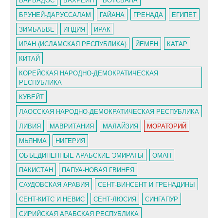
БРУНЕЙ-ДАРУССАЛАМ
ГАЙАНА
ГРЕНАДА
ЕГИПЕТ
ЗИМБАБВЕ
ИНДИЯ
ИРАК
ИРАН (ИСЛАМСКАЯ РЕСПУБЛИКА)
ЙЕМЕН
КАТАР
КИТАЙ
КОРЕЙСКАЯ НАРОДНО-ДЕМОКРАТИЧЕСКАЯ
РЕСПУБЛИКА
КУВЕЙТ
ЛАОССКАЯ НАРОДНО-ДЕМОКРАТИЧЕСКАЯ РЕСПУБЛИКА
ЛИВИЯ
МАВРИТАНИЯ
МАЛАЙЗИЯ
МОРАТОРИЙ
МЬЯНМА
НИГЕРИЯ
ОБЪЕДИНЕННЫЕ АРАБСКИЕ ЭМИРАТЫ
ОМАН
ПАКИСТАН
ПАПУА-НОВАЯ ГВИНЕЯ
САУДОВСКАЯ АРАВИЯ
СЕНТ-ВИНСЕНТ И ГРЕНАДИНЫ
СЕНТ-КИТС И НЕВИС
СЕНТ-ЛЮСИЯ
СИНГАПУР
СИРИЙСКАЯ АРАБСКАЯ РЕСПУБЛИКА