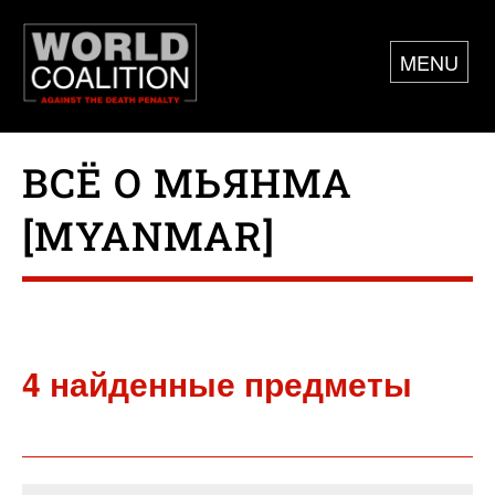
MENU
ВСЁ О МЬЯНМА
[MYANMAR]
4 найденные предметы