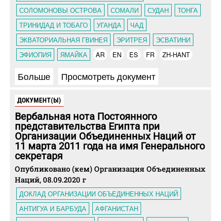
СОЛОМОНОВЫ ОСТРОВА
СОМАЛИ
СУДАН
ТОНГА
ТРИНИДАД И ТОБАГО
УГАНДА
ЧАД
ЭКВАТОРИАЛЬНАЯ ГВИНЕЯ
ЭРИТРЕЯ
ЭСВАТИНИ
ЭФИОПИЯ
ЯМАЙКА
AR
EN
ES
FR
ZH-HANT
Больше
Просмотреть документ
ДОКУМЕНТ(Ы)
Вербальная нота Постоянного
представительства Египта при
Организации Объединенных Наций от
11 марта 2011 года на имя Генерального
секретаря
Опубликовано (кем) Организация Объединенных
Наций, 08.09.2020 г
ДОКЛАД ОРГАНИЗАЦИИ ОБЪЕДИНЕННЫХ НАЦИЙ
АНТИГУА И БАРБУДА
АФГАНИСТАН