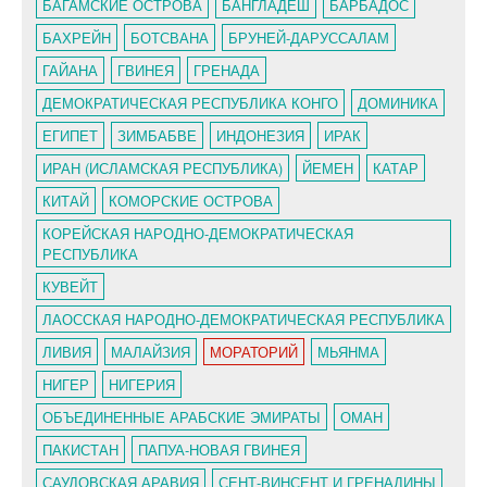
БАГАМСКИЕ ОСТРОВА
БАНГЛАДЕШ
БАРБАДОС
БАХРЕЙН
БОТСВАНА
БРУНЕЙ-ДАРУССАЛАМ
ГАЙАНА
ГВИНЕЯ
ГРЕНАДА
ДЕМОКРАТИЧЕСКАЯ РЕСПУБЛИКА КОНГО
ДОМИНИКА
ЕГИПЕТ
ЗИМБАБВЕ
ИНДОНЕЗИЯ
ИРАК
ИРАН (ИСЛАМСКАЯ РЕСПУБЛИКА)
ЙЕМЕН
КАТАР
КИТАЙ
КОМОРСКИЕ ОСТРОВА
КОРЕЙСКАЯ НАРОДНО-ДЕМОКРАТИЧЕСКАЯ
РЕСПУБЛИКА
КУВЕЙТ
ЛАОССКАЯ НАРОДНО-ДЕМОКРАТИЧЕСКАЯ РЕСПУБЛИКА
ЛИВИЯ
МАЛАЙЗИЯ
МОРАТОРИЙ
МЬЯНМА
НИГЕР
НИГЕРИЯ
ОБЪЕДИНЕННЫЕ АРАБСКИЕ ЭМИРАТЫ
ОМАН
ПАКИСТАН
ПАПУА-НОВАЯ ГВИНЕЯ
САУДОВСКАЯ АРАВИЯ
СЕНТ-ВИНСЕНТ И ГРЕНАДИНЫ