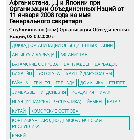
Афганистана, […] и Японии при
Организации Объединенных Наций от
11 января 2008 года на имя
Генерального секретаря
Опубликовано (кем) Организация Объединенных
Наций, 08.09.2020 г
ДОКЛАД ОРГАНИЗАЦИИ ОБЪЕДИНЕННЫХ НАЦИЙ
АНТИГУА И БАРБУДА
АФГАНИСТАН
БАГАМСКИЕ ОСТРОВА
БАНГЛАДЕШ
БАРБАДОС
БАХРЕЙН
БОТСВАНА
БРУНЕЙ-ДАРУССАЛАМ
ГАЙАНА
ГВИНЕЯ
ГРЕНАДА
ДОМИНИКА
ЕГИПЕТ
ЗИМБАБВЕ
ИНДОНЕЗИЯ
ИОРДАНИЯ
ИРАК
ИРАН (ИСЛАМСКАЯ РЕСПУБЛИКА)
ЙЕМЕН
КАТАР
КИТАЙ
КОМОРСКИЕ ОСТРОВА
КОРЕЙСКАЯ НАРОДНО-ДЕМОКРАТИЧЕСКАЯ
РЕСПУБЛИКА
КУВЕЙТ