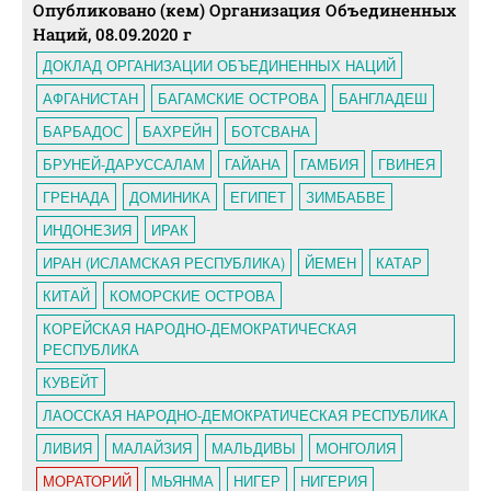
Опубликовано (кем) Организация Объединенных
Наций, 08.09.2020 г
ДОКЛАД ОРГАНИЗАЦИИ ОБЪЕДИНЕННЫХ НАЦИЙ
АФГАНИСТАН
БАГАМСКИЕ ОСТРОВА
БАНГЛАДЕШ
БАРБАДОС
БАХРЕЙН
БОТСВАНА
БРУНЕЙ-ДАРУССАЛАМ
ГАЙАНА
ГАМБИЯ
ГВИНЕЯ
ГРЕНАДА
ДОМИНИКА
ЕГИПЕТ
ЗИМБАБВЕ
ИНДОНЕЗИЯ
ИРАК
ИРАН (ИСЛАМСКАЯ РЕСПУБЛИКА)
ЙЕМЕН
КАТАР
КИТАЙ
КОМОРСКИЕ ОСТРОВА
КОРЕЙСКАЯ НАРОДНО-ДЕМОКРАТИЧЕСКАЯ
РЕСПУБЛИКА
КУВЕЙТ
ЛАОССКАЯ НАРОДНО-ДЕМОКРАТИЧЕСКАЯ РЕСПУБЛИКА
ЛИВИЯ
МАЛАЙЗИЯ
МАЛЬДИВЫ
МОНГОЛИЯ
МОРАТОРИЙ
МЬЯНМА
НИГЕР
НИГЕРИЯ