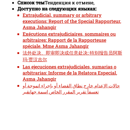
Список тем
Тенденция к отмене,
Доступно на следующих языках:
Extrajudicial, summary or arbitrary
executions: Report of the Special Rapporteur,
Asma Jahangir
Exécutions extrajudiciaires, sommaires ou
arbitraires: Rapport de la Rapporteuse
spéciale, Mme Asma Jahangir
法外处决、即审即决或任意处决: 特别报告员阿斯
玛·贾汉吉尔
Las ejecuciones extrajudiciales, sumarias o
arbitrarias: Informe de la Relatora Especial,
Asma Jahangir
حالات الإعدام خارج نطاق القضاء أو بإجراء اتموجة أو
تعسفاً تقرير المقرر الخاص اسمة جهانقير