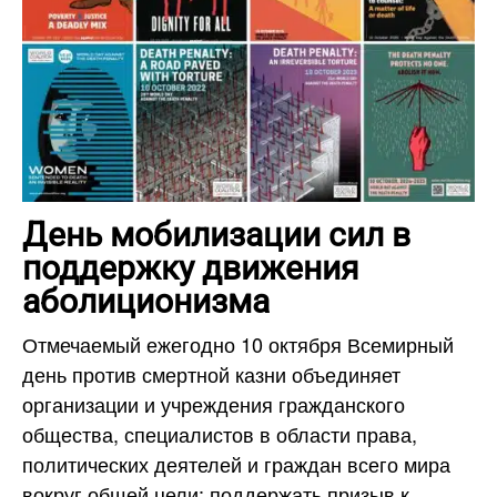
День мобилизации сил в
поддержку движения
аболиционизма
Отмечаемый ежегодно 10 октября Всемирный
день против смертной казни объединяет
организации и учреждения гражданского
общества, специалистов в области права,
политических деятелей и граждан всего мира
вокруг общей цели: поддержать призыв к