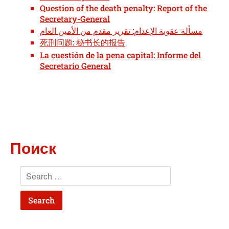
Question of the death penalty: Report of the
Secretary-General
مسألة عقوبة الإعدام: تقرير مقدم من الأمين العام
死刑问题: 秘书长的报告
La cuestión de la pena capital: Informe del
Secretario General
Поиск