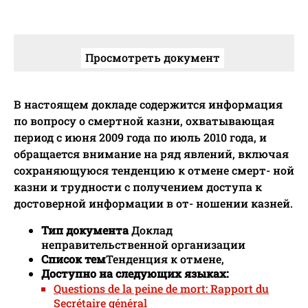
Просмотреть документ
В настоящем докладе содержится информация
по вопросу о смертной казни, охватывающая
период с июня 2009 года по июль 2010 года, и
обращается внимание на ряд явлений, включая
сохраняющуюся тенденцию к отмене смерт- ной
казни и трудности с получением доступа к
достоверной информации в от- ношении казней.
Тип документа
Доклад
неправительственной организации
Список тем
Тенденция к отмене,
Доступно на следующих языках:
Questions de la peine de mort: Rapport du
Secrétaire général