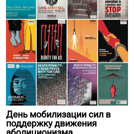
День мобилизации сил в
поддержку движения
аболиционизма