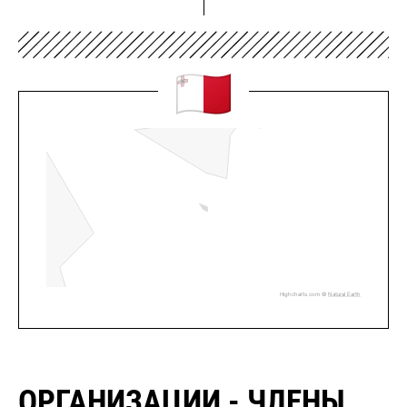
Highcharts.com ©
Natural Earth
ОРГАНИЗАЦИИ - ЧЛЕНЫ