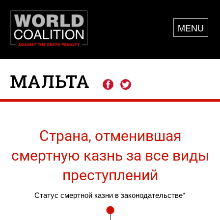
MENU
МАЛЬТА
Страна, отменившая
смертную казнь за все виды
преступлений
Статус смертной казни в законодательстве*