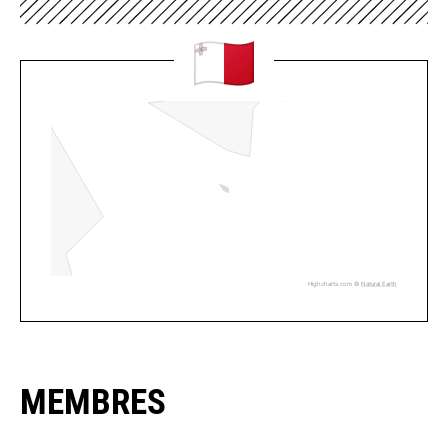
Highcharts.com ©
Natural Earth
MEMBRES