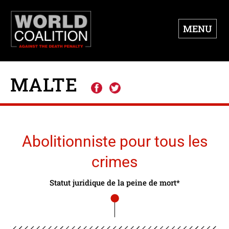
MENU
MALTE
Abolitionniste pour tous les
crimes
Statut juridique de la peine de mort*