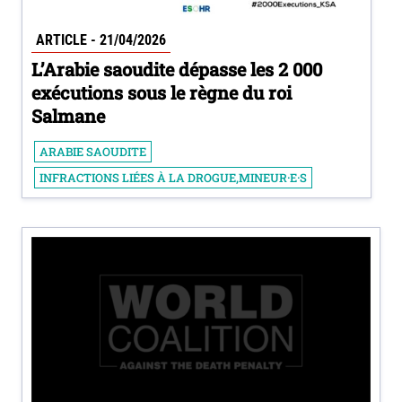
ARTICLE - 21/04/2026
L’Arabie saoudite dépasse les 2 000
exécutions sous le règne du roi
Salmane
ARABIE SAOUDITE
INFRACTIONS LIÉES À LA DROGUE,MINEUR·E·S