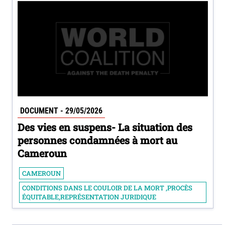
DOCUMENT - 29/05/2026
Des vies en suspens- La situation des
personnes condamnées à mort au
Cameroun
CAMEROUN
CONDITIONS DANS LE COULOIR DE LA MORT ,PROCÈS
ÉQUITABLE,REPRÉSENTATION JURIDIQUE