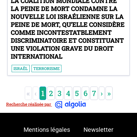
LA COALITION MONDIALE CONTRE
LA PEINE DE MORT CONDAMNE LA
NOUVELLE LOI ISRAÉLIENNE SUR LA
PEINE DE MORT, QU’ELLE CONSIDÈRE
COMME INCONTESTATBLEMENT
DISCRIMINATOIRE ET CONSTITUANT
UNE VIOLATION GRAVE DU DROIT
INTERNATIONAL
ISRAËL
TERRORISME
«
‹
1
2
3
4
5
6
7
›
»
Recherche réalisée par
Mentions légales
Newsletter