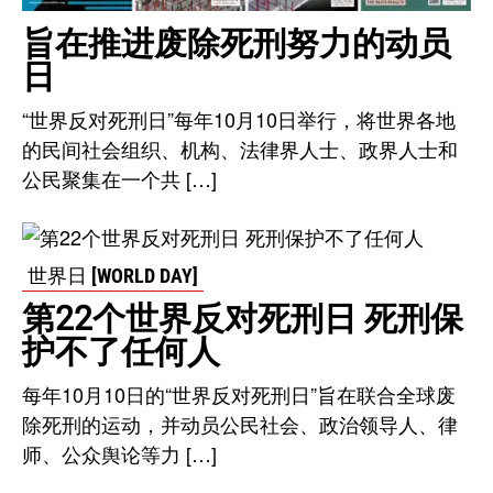
旨在推进废除死刑努力的动员
日
“世界反对死刑日”每年10月10日举行，将世界各地
的民间社会组织、机构、法律界人士、政界人士和
公民聚集在一个共 […]
世界日 [WORLD DAY]
第22个世界反对死刑日 死刑保
护不了任何人
每年10月10日的“世界反对死刑日”旨在联合全球废
除死刑的运动，并动员公民社会、政治领导人、律
师、公众舆论等力 […]