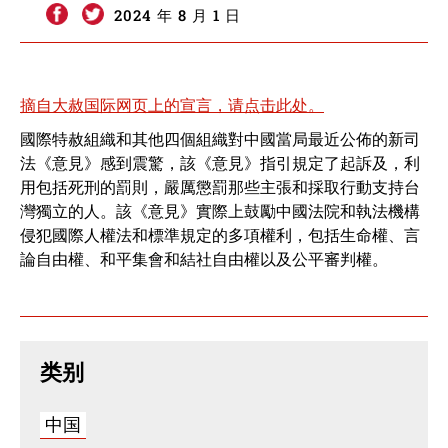
2024 年 8 月 1 日
摘自大赦国际网页上的宣言，请点击此处。
國際特赦組織和其他四個組織對中國當局最近公佈的新司
法《意見》感到震驚，該《意見》指引規定了起訴及，利
用包括死刑的罰則，嚴厲懲罰那些主張和採取行動支持台
灣獨立的人。該《意見》實際上鼓勵中國法院和執法機構
侵犯國際人權法和標準規定的多項權利，包括生命權、言
論自由權、和平集會和結社自由權以及公平審判權。
类别
中国