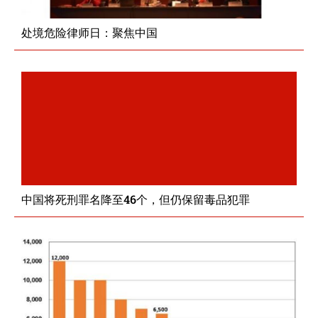
处境危险律师日：聚焦中国
中国将死刑罪名降至46个，但仍保留毒品犯罪