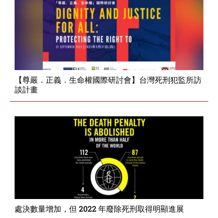
【尊嚴．正義．生命權國際研討會】台灣死刑犯監所訪
談計畫
處決數量增加，但 2022 年廢除死刑取得明顯進展