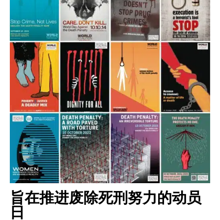
旨在推进废除死刑努力的动员
日