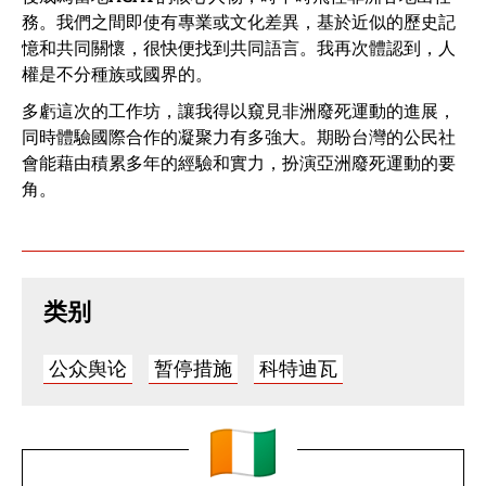
務。我們之間即使有專業或文化差異，基於近似的歷史記
憶和共同關懷，很快便找到共同語言。我再次體認到，人
權是不分種族或國界的。
多虧這次的工作坊，讓我得以窺見非洲廢死運動的進展，
同時體驗國際合作的凝聚力有多強大。期盼台灣的公民社
會能藉由積累多年的經驗和實力，扮演亞洲廢死運動的要
角。
类别
公众舆论
暂停措施
科特迪瓦