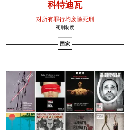
科特迪瓦
对所有罪行均废除死刑
死刑制度
国家