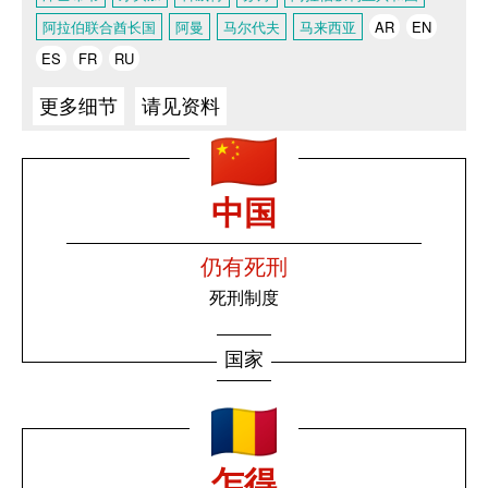
阿拉伯联合酋长国
阿曼
马尔代夫
马来西亚
AR
EN
ES
FR
RU
更多细节
请见资料
中国
仍有死刑
死刑制度
国家
乍得