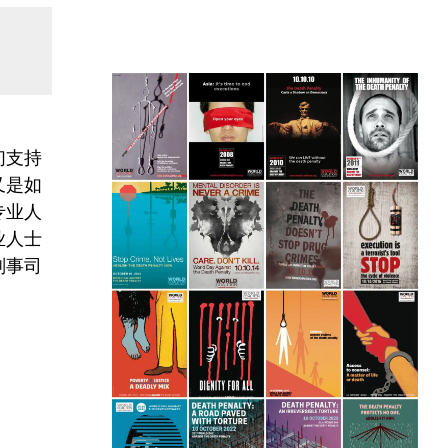
们支持
又是如
专业人
业人士
刑事司