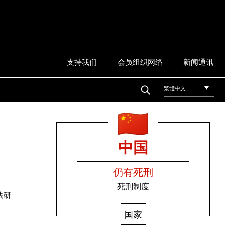
支持我们
会员组织网络
新闻通讯
繁體中文
中国
仍有死刑
死刑制度
刑法研
国家