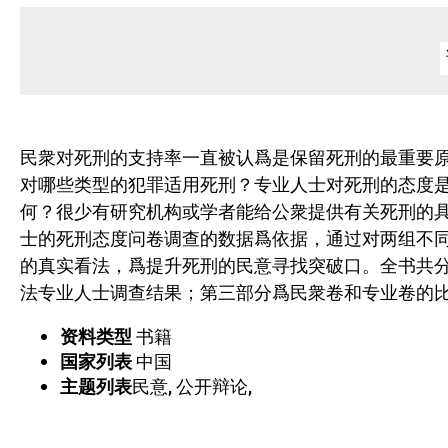
民衆对死刑的支持率一直被认爲是保留死刑的最重要
对哪些类型的犯罪适用死刑？专业人士对死刑的态度
何？很少有研究机构或学者能给公衆提供有关死刑的
士的死刑态度问卷调查的数据爲依据，通过对两组不
的真实看法，爲提升死刑的民意寻找突破口。全书共
法专业人士调查结果；第三部分爲民衆卷和专业卷的
资料类型
书籍
国家列表
中国
主题列表
民意, 公开辩论,