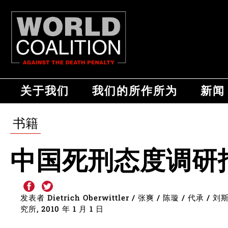
关于我们
我们的所作所为
新闻
书籍
中国死刑态度调研
发表者 Dietrich Oberwittler / 张爽 / 陈璇 / 代
究所, 2010 年 1 月 1 日