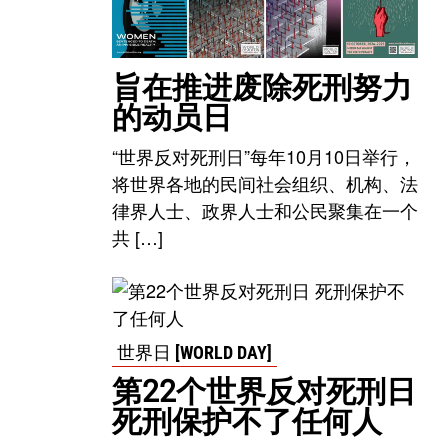
旨在推进废除死刑努力
的动员日
“世界反对死刑日”每年10月10日举行，
将世界各地的民间社会组织、机构、法
律界人士、政界人士和公民聚集在一个
共 […]
世界日 [WORLD DAY]
第22个世界反对死刑日
死刑保护不了任何人