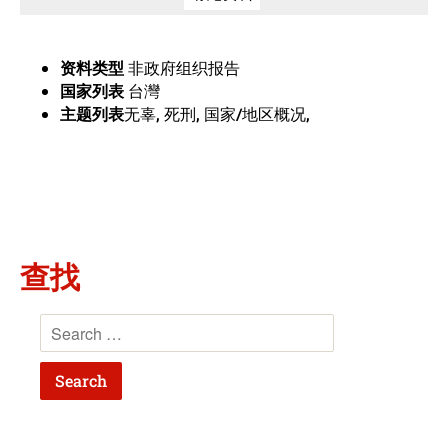
资料类型
非政府组织报告
国家列表
台灣
主题列表
无辜, 死刑, 国家/地区概况,
查找