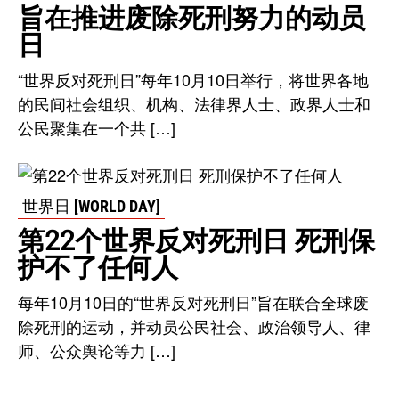
旨在推进废除死刑努力的动员
日
“世界反对死刑日”每年10月10日举行，将世界各地
的民间社会组织、机构、法律界人士、政界人士和
公民聚集在一个共 […]
世界日 [WORLD DAY]
第22个世界反对死刑日 死刑保
护不了任何人
每年10月10日的“世界反对死刑日”旨在联合全球废
除死刑的运动，并动员公民社会、政治领导人、律
师、公众舆论等力 […]