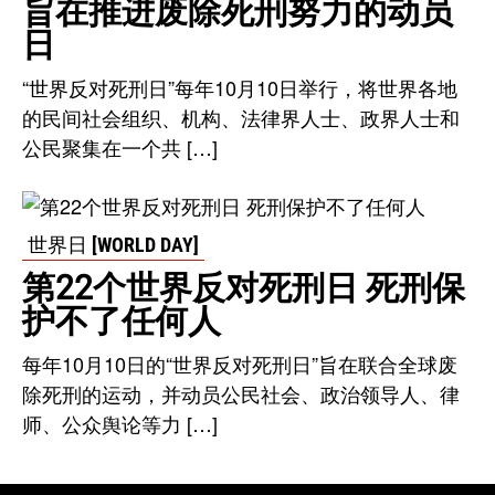
旨在推进废除死刑努力的动员
日
“世界反对死刑日”每年10月10日举行，将世界各地
的民间社会组织、机构、法律界人士、政界人士和
公民聚集在一个共 […]
世界日 [WORLD DAY]
第22个世界反对死刑日 死刑保
护不了任何人
每年10月10日的“世界反对死刑日”旨在联合全球废
除死刑的运动，并动员公民社会、政治领导人、律
师、公众舆论等力 […]