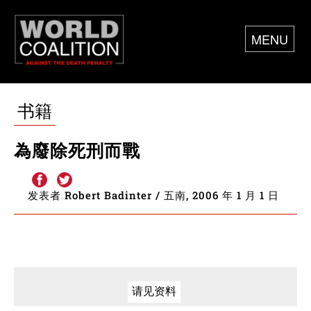
MENU
书籍
為廢除死刑而戰
发表者 Robert Badinter / 五南, 2006 年 1 月 1 日
请见资料