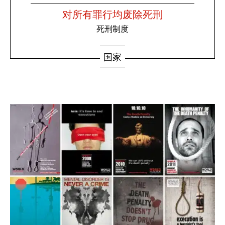
对所有罪行均废除死刑
死刑制度
国家