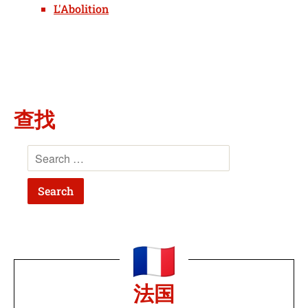
L'Abolition
查找
法国