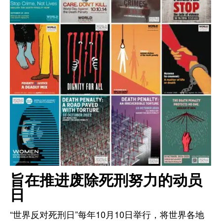
旨在推进废除死刑努力的动员
日
“世界反对死刑日”每年10月10日举行，将世界各地