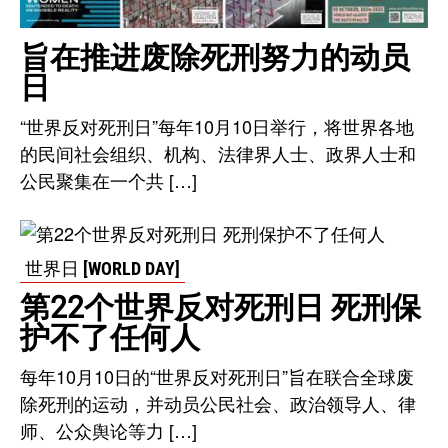
旨在推进废除死刑努力的动员
日
“世界反对死刑日”每年10月10日举行，将世界各地
的民间社会组织、机构、法律界人士、政界人士和
公民聚集在一个共 […]
世界日 [WORLD DAY]
第22个世界反对死刑日 死刑保
护不了任何人
每年10月10日的“世界反对死刑日”旨在联合全球废
除死刑的运动，并动员公民社会、政治领导人、律
师、公众舆论等力 […]