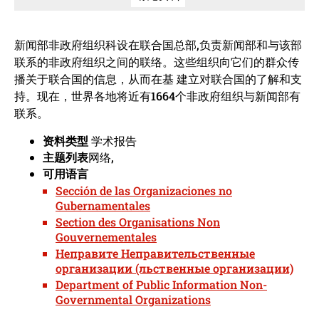
新闻部非政府组织科设在联合国总部,负责新闻部和与该部
联系的非政府组织之间的联络。这些组织向它们的群众传
播关于联合国的信息，从而在基 建立对联合国的了解和支
持。现在，世界各地将近有1664个非政府组织与新闻部有
联系。
资料类型
学术报告
主题列表
网络,
可用语言
Sección de las Organizaciones no
Gubernamentales
Section des Organisations Non
Gouvernementales
Неправите Неправительственные
организации (льственные организации)
Department of Public Information Non-
Governmental Organizations