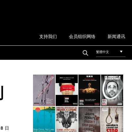
支持我们
会员组织网络
新闻通讯
繁體中文
利
 8 日