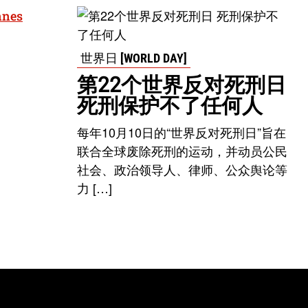
nnes
世界日 [WORLD DAY]
第22个世界反对死刑日
死刑保护不了任何人
每年10月10日的“世界反对死刑日”旨在
联合全球废除死刑的运动，并动员公民
社会、政治领导人、律师、公众舆论等
力 […]