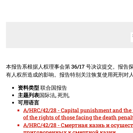
本报告系根据人权理事会第 36/17 号决议提交。
有人权所造成的影响。报告特别关注恢复使用死刑对
资料类型
联合国报告
主题列表
国际法, 死刑,
可用语言
A/HRC/42/28 - Capital punishment and the 
of the rights of those facing the death penal
A/HRC/42/28 - Смертная казнь и осуще
приговоренных к смертной казни