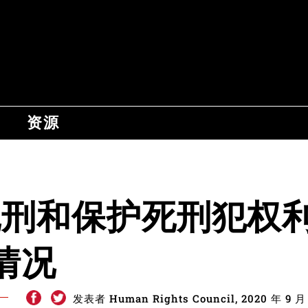
资源
 – 死刑和保护死刑犯权
情况
发表者 Human Rights Council, 2020 年 9 月