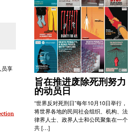
人员享
旨在推进废除死刑努力
的动员日
“世界反对死刑日”每年10月10日举行，
将世界各地的民间社会组织、机构、法
ection
律界人士、政界人士和公民聚集在一个
共 […]