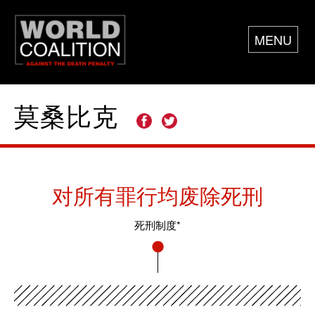
MENU
莫桑比克
对所有罪行均废除死刑
死刑制度*