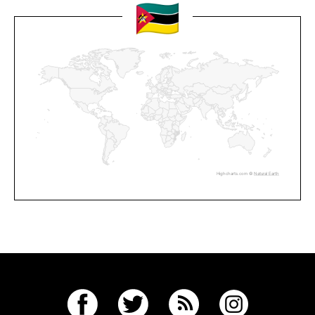
Highcharts.com ©
Natural Earth