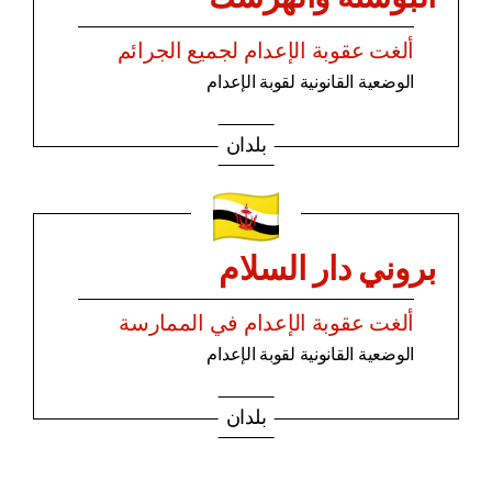
ألغت عقوبة الإعدام لجميع الجرائم
الوضعية القانونية لقوبة الإعدام
بلدان
بروني دار السلام
ألغت عقوبة الإعدام في الممارسة
الوضعية القانونية لقوبة الإعدام
بلدان