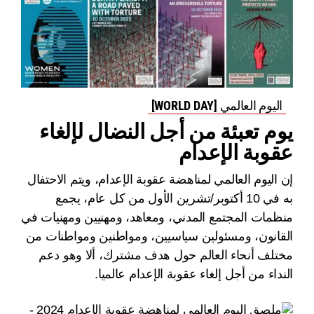
اليوم العالمي [WORLD DAY]
يوم تعبئة من أجل النضال لإلغاء
عقوبة الإعدام
إن اليوم العالمي لمناهضة عقوبة الإعدام، ويتم الاحتفال
به في 10 أكتوبر/تشرين الأول من كل عام، يجمع
منظمات المجتمع المدني، ومعاهد، ومهنيين ومهنيات في
القانون، ومسئولين سياسيين، ومواطنين ومواطنات من
مختلف أنحاء العالم حول هدف مشترك، ألا وهو دعم
النداء من أجل إلغاء عقوبة الإعدام عالميا.