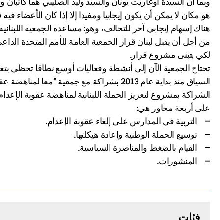
وبما أن السيدة أوغاريت يونان والسيد وليد الصليبي هما كاتبان 
هو مكان لا يمكن أن يكون إيجابيا ومفيدا إلا إذا كان الأعضاء فيه
هناك إسهام إيجابي آخر للتحالف، وهو: مساعدة الجمعية اللبنانية 
من أجل أن يقبل لبنان قرار الجمعية العامة للأمم المتحدة الدا
لكي يتبنى مشروع قرار.
تحتاج الجمعية الآن إلى أنشطة وفعاليات أوسع نطاقا تحظى بتغ
السياق منذ بداية عام 2013 بشراكة مع جمعية
على أربعة محاور هي:
– التربية في المدارس على إلغاء عقوبة الإعدام.
– توسيع الحملة الوطنية وإعادة هيكلتها.
– القيام بالضغط والمناصرة السياسية.
– المنشورات.
فئات