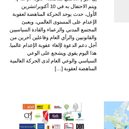
ويتم الاحتفال به في 10 أكتوبر/تشرين
الأول، حدث يوحد الحركة المناهضة لعقوبة
الإعدام على المستوى العالمي، ويعبئ
المجتمع المدني والزعماء والقادة السياسيين
والقانونيين والرأي العام وفاعلين آخرين من
أجل دعم الدعوة لإلغاء عقوبة الإعدام عالميا.
هذا اليوم يقوي ويشجع على الوعي
السياسي والوعي العام لدى الحركة العالمية
المناهضة لعقوبة […]