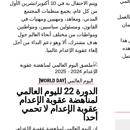
المي
ويتم الاحتفال به في 10 أكتوبر/تشرين الأول
من كل عام، يجمع منظمات المجتمع
بالعمل
المدني، ومعاهد، ومهنيين ومهنيات في
مان
القانون، ومسئولين سياسيين، ومواطنين
ومواطنات من مختلف أنحاء العالم حول
 هذا
هدف مشترك، ألا وهو دعم النداء من أجل
 هذه
إلغاء عقوبة الإعدام عالميا.
موله الاتحاد الأوربي يستمر حتى العام 2014، ويشتمل
اليوم العالمي [WORLD DAY]
الدورة 22 لليوم العالمي
لمناهضة عقوبة الإعدام
عقوبة الإعدام لا تحمي
أحدا
إن اليوم العالمي لمناهضة عقوبة الإعدام،