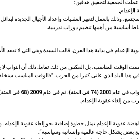
الإعدام,
تمع، وذلك بالعمل لتغيير العقليات وإعداد الأجيال الجديدة لبدائل 
اط أساسية من أهمها تنظيم دورات تدريبية.
 الإعدام في بداية هذا القرن. قالت السيدة وهي التي لا تفقد الأم
ليست الوقت المناسب، بل العكس من ذلك تماما. ذلك أن النواب لا 
ة في هذا البلد الذي عانى كثيرا من الحرب. “فالوقت المناسب سنخلق
تتذكر السيدة النتائج المرضية لاستطلاعات للرأي أجريت لدى النواب في عام 2001
ترب من إلغاء عقوبة الإعدام.
اهضة عقوبة الإعدام تمثل خطوة إضافية نحو إلغاء عقوبة الإعدام. 
مع بعض يشكل حاجة عالمية وإنسانية وسياسية”.