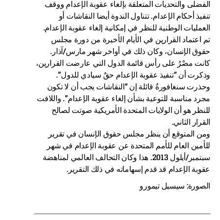
الفضلى والتحديات المتعلقة بإلغاء عقوبة الإعدام ووقف
تنفيذ أحكام الإعدام. تتناول الندوة أيضا النقاشات أو
العمليات الوطنية للنظر في إمكانية إلغاء عقوبة الإعدام.
تم اعتماد القرارين في الأيام الأخيرة من دورة مجلس
حقوق الإنسان، وكان ذلك في أواخر شهر مارس/آذار.
كانت مصْرُ على رأس قائمة الدول التي عارضت القرارين،
وذكرت أن “تنفيذ عقوبة الإعدام حقٌ سيادي للدول”.
وحذرت سنغافورةُ قائلة إن “النقاشات يجب أن لا تكون
مجرد مناسبة للتوعية بشأن إلغاء عقوبة الإعدام”. واللافت
للنظر هو أن الولايات المتحدة الأمريكية صوتت لصالح
القرار الثاني.
ومن المتوقع أن ينظر مجلس حقوق الإنسان في تقرير
للأمين العام للأمم المتحدة عن عقوبة الإعدام في شهر
سبتمبر/أيلول 2013. هذا وكان التحالف العالمي لمناهضة
عقوبة الإعدام قد قدم إسهاماته في ذلك التقرير.
الصورة: سيسيل تيمورو