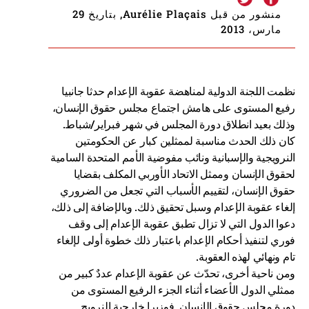
منشور من قبل Aurélie Plaçais, بتاريخ 29
مارس، 2013
نظمت اللجنة الدولية لمناهضة عقوبة الإعدام حدثا جانبيا
رفيع المستوى على هامش اجتماع مجلس حقوق الإنسان،
وذلك بعيد انطلاق دورة المجلس في شهر فبراير/شباط.
كان ذلك الحدث مناسبة لممثلين كبار عن الحكومتين
النرويجية والإسبانية ونائب مفوضية الأمم المتحدة السامية
لحقوق الإنسان وممثل الاتحاد الأوربي المكلف بقضايا
حقوق الإنسان، لتقييم الأسباب التي تجعل من الضروري
إلغاء عقوبة الإعدام وسبل تحقيق ذلك. وبالإضافة إلى ذلك،
دعوا الدول التي لا تزال تطبق عقوبة الإعدام إلى وقف
فوري لتنفيذ أحكام الإعدام باعتبار ذلك خطوة أولى لإلغاء
تام ونهائي لهذه العقوبة.
ومن ناحية أخرى، تحدّث عن عقوبة الإعدام عددٌ كبير من
ممثلي الدول الأعضاء أثناء الجزء الرفيع المستوى من
دورة مجلس حقوق الإنسان. فوزيرا خارجية النرويج