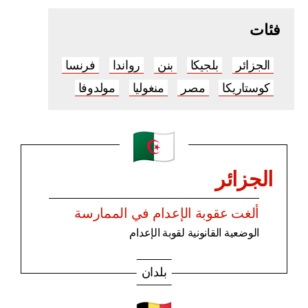
فئات
الجزائر
بلجيكا
بنن
رواندا
فرنسا
كوستاريكا
مصر
منغوليا
مولدوفا
الجزائر
ألغت عقوبة الإعدام في الممارسة
الوضعية القانونية لقوبة الإعدام
بلدان