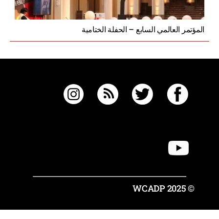
المؤتمر العالمي السابع – الحفلة الختامية
© 2025 WCADP