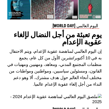
اليوم العالمي [WORLD DAY]
يوم تعبئة من أجل النضال لإلغاء
عقوبة الإعدام
إن اليوم العالمي لمناهضة عقوبة الإعدام، ويتم الاحتفال
به في 10 أكتوبر/تشرين الأول من كل عام، يجمع
منظمات المجتمع المدني، ومعاهد، ومهنيين ومهنيات في
القانون، ومسئولين سياسيين، ومواطنين ومواطنات من
مختلف أنحاء العالم حول هدف مشترك، ألا وهو دعم
النداء من أجل إلغاء عقوبة الإعدام عالميا.