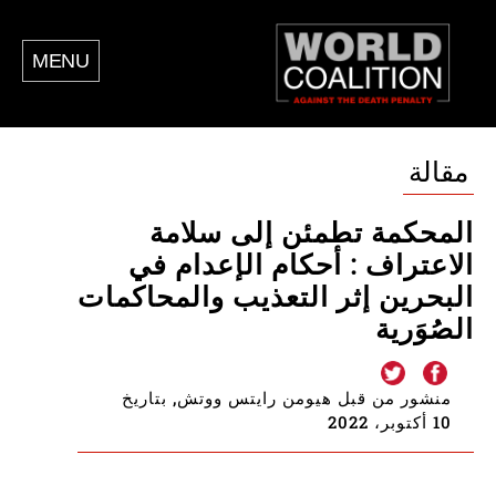
MENU
مقالة
المحكمة تطمئن إلى سلامة
الاعتراف : أحكام الإعدام في
البحرين إثر التعذيب والمحاكمات
الصُوَرية
منشور من قبل هيومن رايتس ووتش, بتاريخ
10 أكتوبر، 2022