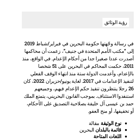
رؤية الوثائق
في رسالة وجّهتها حكومة البحرين في فبراير/شباط 2019
إلى “مكتب الأمم المتحدة في جنيف”، زعمت أن محاكمها
أصدرت عددا صغيرا جدا من أحكام الإعدام. في الواقع، منذ
2011، حكمت المحاكم في البحرين على 51 شخصا
بالإعدام، وأعدمت الدولة ستة منذ انتهاء الوقف الفعلي
لتنفيذ الإعدامات في 2017. لغاية يونيو/حزيران 2022، كان
26 رجلا ينتظرون تنفيذ حكم الإعدام فيهم، وجميعهم
استنفدوا الاستئناف. بموجب القانون البحريني، يتمتع الملك
حمد بن عيسى آل خليفة بصلاحية التصديق على الأحكام،
أو تخفيفها، أو منح العفو.
نوع الوثيقة
مقالة
قائمة بالبلدان
البحرين
اللغات المتاحة