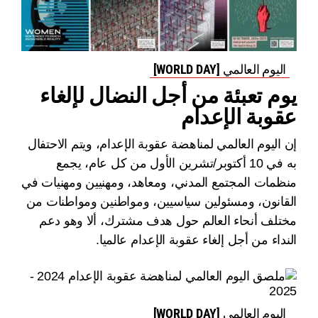
اليوم العالمي [WORLD DAY]
يوم تعبئة من أجل النضال لإلغاء
عقوبة الإعدام
إن اليوم العالمي لمناهضة عقوبة الإعدام، ويتم الاحتفال
به في 10 أكتوبر/تشرين الأول من كل عام، يجمع
منظمات المجتمع المدني، ومعاهد، ومهنيين ومهنيات في
القانون، ومسئولين سياسيين، ومواطنين ومواطنات من
مختلف أنحاء العالم حول هدف مشترك، ألا وهو دعم
النداء من أجل إلغاء عقوبة الإعدام عالميا.
اليوم العالمي [WORLD DAY]