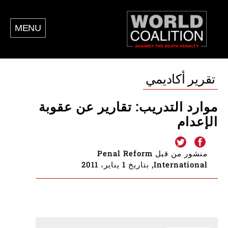
MENU
تقرير أكاديمي
موارد التدريب: تقارير عن عقوبة
الإعدام
منشور من قبل Penal Reform
International, بتاريخ 1 يناير، 2011