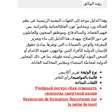
رؤية الوثائق
وهذا الدليل موجه إلى الجهات المعنية الرئيسية في نظم
العدالة ون، ومحامو ّعون العامّالجنائية والجزائية، بمن
فيهم القضاة، والمدالدفاع، وموظفو السجون والعاملون
في دور الإصلاح. ويهدف هذا الدليل إلى بناء وتعزيز
المعرفة والوعي بالضمانات التي توفرها مبادئ حقوق
الإنسان الدولية للأفراد الذين يواجهون عقوبة الإعدام أو
السجن المؤبد أوالسجن لمدة طويلة، بما في ذلك المعايير
الدولية لمعاملة السجناء ومعايير المحاكمة العادلة.
نوع الوثيقة
تقرير أكاديمي
قائمة بالمواضيع
الرأي العام,
اللغات المتاحة
Учебный ресурс «Как освещать
вопросы смертной казни»
Ressources de formation: Reportages sur
la peine de mort