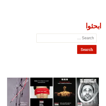
ابحثوا