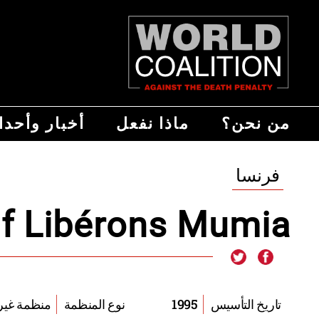
من نحن؟
ماذا نفعل
أخبار وأحد
فرنسا
if Libérons Mumia !
1995
منظمة غ
تاريخ التأسيس
نوع المنظمة