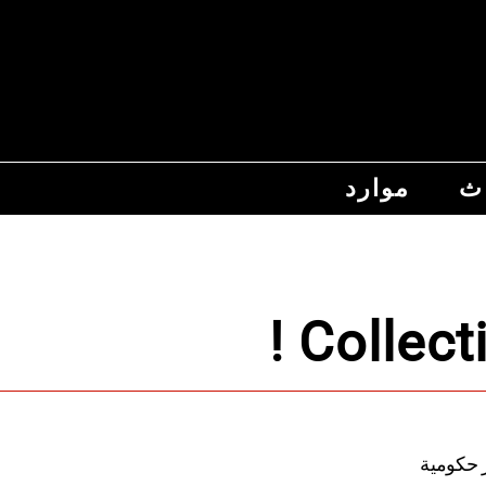
اث
موارد
Collect
ير حكومية