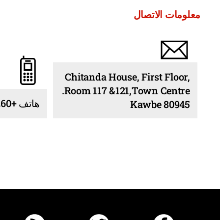
معلومات الاتصال
Chitanda House, First Floor,
Room 117 &121,Town Centre.
هاتف +260 978 127 554
80945 Kawbe