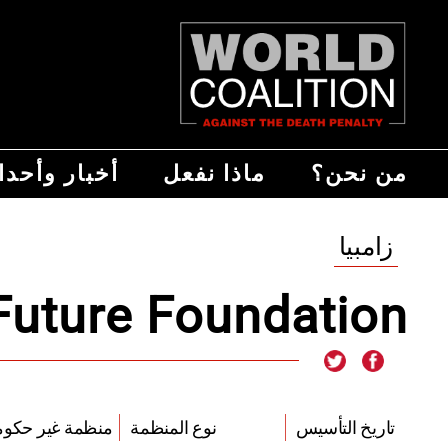
من نحن؟
ماذا نفعل
أخبار وأحد
زامبيا
 Future Foundation
منظمة غير ح
تاريخ التأسيس
نوع المنظمة