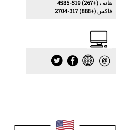
هاتف (+267) 519-4585
فاكس (+888) 317-2704