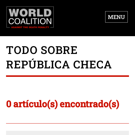
MENU
TODO SOBRE
REPÚBLICA CHECA
0 artículo(s) encontrado(s)