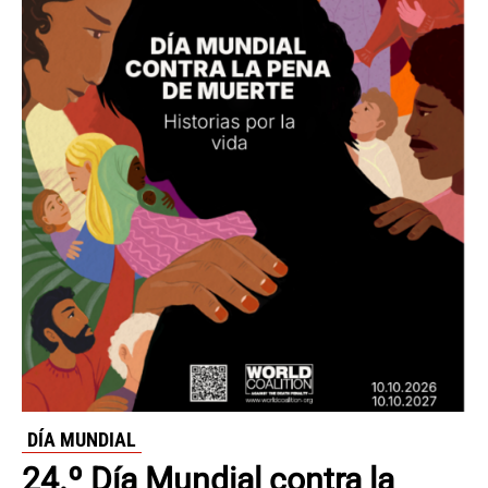
DÍA MUNDIAL
24.º Día Mundial contra la