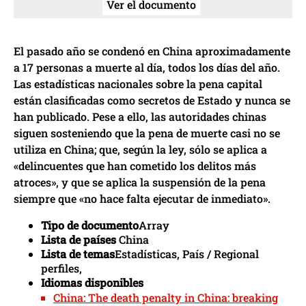
Ver el documento
El pasado año se condenó en China aproximadamente
a 17 personas a muerte al día, todos los días del año.
Las estadísticas nacionales sobre la pena capital
están clasificadas como secretos de Estado y nunca se
han publicado. Pese a ello, las autoridades chinas
siguen sosteniendo que la pena de muerte casi no se
utiliza en China; que, según la ley, sólo se aplica a
«delincuentes que han cometido los delitos más
atroces», y que se aplica la suspensión de la pena
siempre que «no hace falta ejecutar de inmediato».
Tipo de documento
Array
Lista de países
China
Lista de temas
Estadísticas, País / Regional
perfiles,
Idiomas disponibles
China: The death penalty in China: breaking