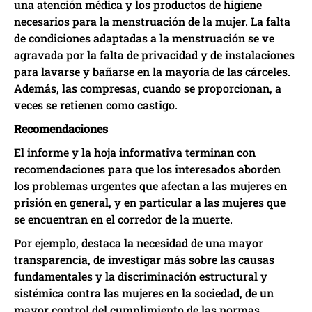
una atención médica y los productos de higiene
necesarios para la menstruación de la mujer. La falta
de condiciones adaptadas a la menstruación se ve
agravada por la falta de privacidad y de instalaciones
para lavarse y bañarse en la mayoría de las cárceles.
Además, las compresas, cuando se proporcionan, a
veces se retienen como castigo.
Recomendaciones
El informe y la hoja informativa terminan con
recomendaciones para que los interesados aborden
los problemas urgentes que afectan a las mujeres en
prisión en general, y en particular a las mujeres que
se encuentran en el corredor de la muerte.
Por ejemplo, destaca la necesidad de una mayor
transparencia, de investigar más sobre las causas
fundamentales y la discriminación estructural y
sistémica contra las mujeres en la sociedad, de un
mayor control del cumplimiento de las normas