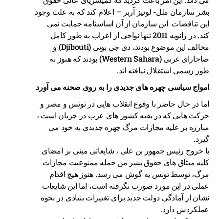
بشر سازمان ملل- لوئیز آربر – اعلام کند که به علت وجود
این تناقضات این سازمان از آن اساسنامه حمایت نمی
کند. در ژانویه 2011 تنها نواحی از اعراب به طور کامل
مخالف این موضوع بودند، دی جی بوتی (Djibouti) و
صاحارای غربی (Western Sahara) بودند که هنوز به
طور رسمی استقلال نیافته اند.
امواج سیاسی چهره های جدیدی را به روی صحنه می آورد
اما در حال حاضر با وقوع انقلاب هایی در تونس و مصر و
حرکت هایی که در بقیه کشور های عرب در جریان است ،
مبارزه بر علیه مجازات مرگ چهره جدیدی به خود می
گیرد.
با خروج رئیس جمهور بن علی ، شایعاتی مبنی بر امضای
کلیه میثاق های حقوق بشر من جمله ممنوعیت مجازات
مرگ، توسط تونس به گوش می رسد. هنوز هیچ اقدام
عملی در این مورد صورت نگرفته است، اما این شایعات
نشان از آمادگی دولت جدید برای تغییرات بنیادی در نحوه
عملکردش دارد.