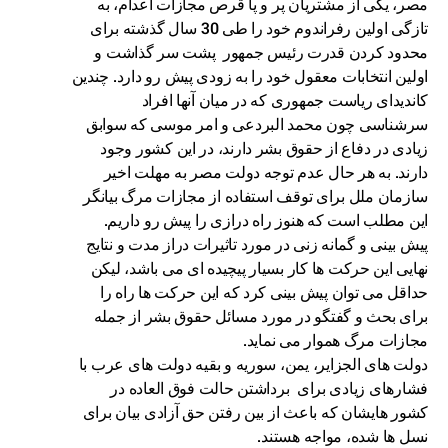
مصر، یکی از مشتریان پر و پا قرص مجازات اعدام، به
تازگی اولین رفراندوم خود را طی 30 سال گذشته برای
محدود کردن قدرت رئیس جمهور پشت سر گذاشت و
اولین انتخابات معقول خود را به زودی پیش رو دارد. چندین
کاندیدای ریاست جمهوری که در میان آنها افراد
سرشناسی چون محمد البردعی و امر موسی که سوابق
زیادی در دفاع از حقوق بشر دارند، در این کشور وجود
دارند. به هر حال عدم توجه دولت مصر به مهلت اخیر
سازمان ملل برای توقف استفاده از مجازات مرگ بیانگر
این مطلب است که هنوز راه درازی را پیش رو داریم.
پیش بینی و گمانه زنی در مورد تاثیرات دراز مدت و نتایج
نهایی این حرکت ها کار بسیار پیچیده ای می باشد، لیکن
حداقل می توان پیش بینی کرد که این حرکت ها راه را
برای بحث و گفتگو در مورد مسائل حقوق بشر از جمله
مجازات مرگ هموار می نماید.
دولت های الجزایر، یمن، سوریه و بقیه دولت های عرب با
فشارهای زیادی برای برداشتن حالت فوق العاده در
کشور هایشان که باعث از بین رفتن حق آزادی بیان برای
نسل ها شده، مواجه هستند.