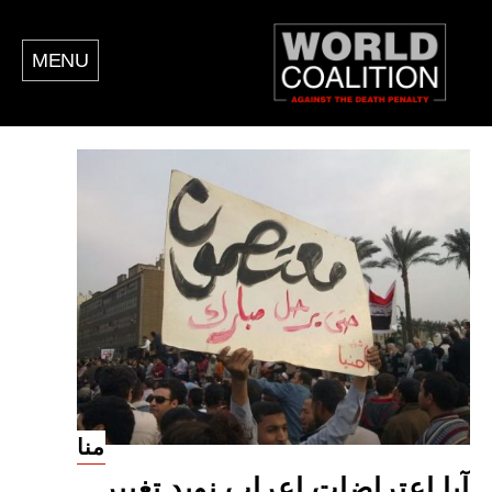
MENU
منا
آیا اعتراضات اعراب نوید تغییر