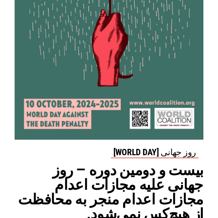
روز جهانی [WORLD DAY]
بیست و دومین دوره – روز
جهانی علیه مجازات اعدام
مجازات اعدام منجر به محافظت
از هیچ‌کس نمی‌شود.