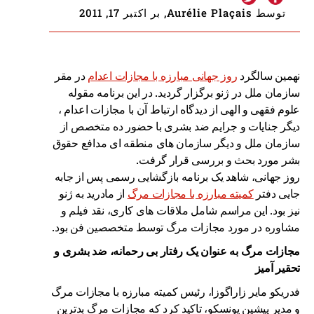
توسط Aurélie Plaçais, بر اکتبر 17, 2011
نهمین سالگرد
روز جهانی مبارزه با مجازات اعدام
در مقر
سازمان ملل در ژنو برگزار گردید. در این برنامه مقوله
علوم فقهی و الهی از دیدگاه ارتباط آن با مجازات اعدام ،
دیگر جنایات و جرایم ضد بشری با حضور ده متخصص از
سازمان ملل و دیگر سازمان های منطقه ای مدافع حقوق
بشر مورد بحث و بررسی قرار گرفت.
روز جهانی، شاهد یک برنامه بازگشایی رسمی پس از جابه
جایی دفتر
کمیته مبارزه با مجازات مرگ
از مادرید به ژنو
نیز بود. این مراسم شامل ملاقات های کاری، نقد فیلم و
مشاوره در مورد مجازات مرگ توسط متخصصین فن بود.
مجازات مرگ به عنوان یک رفتار بی رحمانه، ضد بشری و
تحقیر آمیز
فدریکو مایر زاراگوزا، رئیس کمیته مبارزه با مجازات مرگ
و مدیر پیشین یونسکو، تاکید کرد که مجازات مرگ بدترین