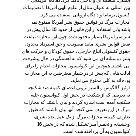
بین المللی به عنوان مثال از علوم الهی آفریقا تا تصمیمات
کنسول بریتانیا و دادگاه اروپایی استفاده می کرد.
مجازات مرگ در قوانین حقوق بشر آمریکا ممنوع نمی
باشد ولی استفاده از این قانون از حدود 15 سال پیش در
سراسر آمریکا بسیار محدود شده چون این مجازات باعث
نقض قوانین بشری مانند مصونیت و حق استرداد محدود،
حقوق کنسولی اتباع خارجی ، حقوق کودکان و حرکت های
بشر دوستانه ای می شود که به آهستگی در حال پیشرفت
می باشند. همچنین این کنوانسیون مجازات اعدام را برای
ایالت هایی که پیش تر در شمار معترضین به این مجازات
بوده اند به کلی ممنوع می نماید.
لوئیز گالگوس و آلسیو برونی اعضای کمیته ضد شکنجه،
به تعریفی که از شکنجه در بخش اول کنوانسیون علیه
شکنجه آمده است اشاره کردند و بیان داشتند که مجازات
مرگ در این تعریف نمی گنجد. آنها بیان داشتند که طبق
تعاریف کمیته، مجازات مرگ از یک عمل ضد بشری،
وحشیانه و تحقیر آمیز تشکیل شده که در بخش 16
کنوانسیون به آن پرداخته شده است.