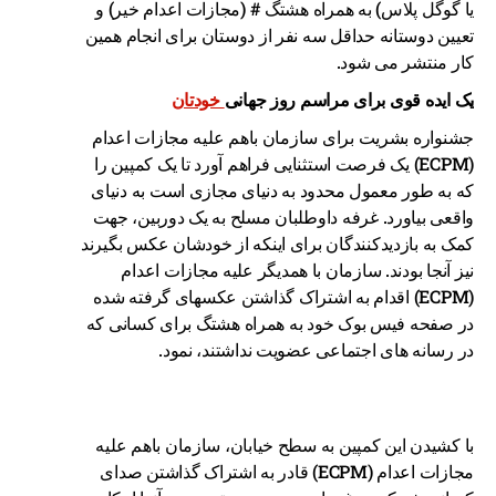
یا گوگل پلاس) به همراه هشتگ # (مجازات اعدام خیر) و
تعیین دوستانه حداقل سه نفر از دوستان برای انجام همین
کار منتشر می شود.
یک ایده قوی برای مراسم روز جهانی
خودتان
جشنواره بشریت برای سازمان باهم علیه مجازات اعدام
(ECPM) یک فرصت استثنایی فراهم آورد تا یک کمپین را
که به طور معمول محدود به دنیای مجازی است به دنیای
واقعی بیاورد. غرفه داوطلبان مسلح به یک دوربین، جهت
کمک به بازدیدکنندگان برای اینکه از خودشان عکس بگیرند
نیز آنجا بودند. سازمان با همدیگر علیه مجازات اعدام
(ECPM) اقدام به اشتراک گذاشتن عکسهای گرفته شده
در صفحه فیس بوک خود به همراه هشتگ برای کسانی که
در رسانه های اجتماعی عضویت نداشتند، نمود.
با کشیدن این کمپین به سطح خیابان، سازمان باهم علیه
مجازات اعدام (ECPM) قادر به اشتراک گذاشتن صدای