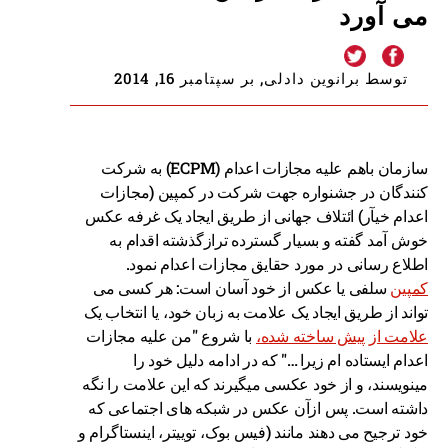
می آورد
توسط برانوین دادلی, بر سپتامبر 16, 2014
سازمان باهم علیه مجازات اعدام (ECPM) به شرکت
کنندگان در جشنواره جهت شرکت در کمپین (مجازات
اعدام خیآر) ائتلاف جهانی از طریق ایجاد یک غرفه عکس
خوش آمد گفته و بسیار گسترده ترازگذشته اقدام به
اطلاع رسانی در مورد حقایق مجازات اعدام نمود.
کمپین
سلفی یا عکس از خود آسان است: هر کسی می
تواند از طریق ایجاد یک علامت به زبان خود، یا انتخاب یک
علامت از پیش ساخته شده،
با شروع "من علیه مجازات
اعدام ایستاده ام زیرا …" که در ادامه دلیل خود را
مینویسند، و از خود عکسی میگیرند که این علامت را نگه
داشته است. پس ازآن عکس در شبکه های اجتماعی که
خود ترجیح می دهند مانند (فیس بوک، توییتر، اینستاگرام و