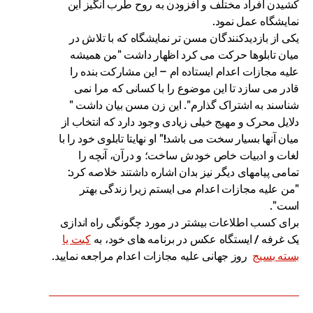
کشیدن افراد مختلف و افزودن به روح طرب انگیز این
نمایشگاه عمل نمود.
یکی از بازدیدکنندگان مسن تر نمایشگاه که با تلاش در
میان تابلوها حرکت می کرد اظهار داشت "من همیشه
علیه مجازات اعدام ایستاده ام – این مشارکت بنده را
قادر می سازد تا این موضوع را با کسانی که مرا نمی
شناسند به اشتراک گذارم". این زن مسن بیان داشت "
دلایل محرک و مهیج خیلی زیادی وجود دارد که انتخاب از
میان آنها بسیار سخت می باشد!" او نهایتا تابلوی خود را با
لغات و ادبیات خاص خودش ساخت؛ و درآن، آنچه را
تمامی پیامهای دیگر نیز بدان اشاره داشتند خلاصه کرد:
"من علیه مجازات اعدام می ایستم زیرا زندگی بهتر
است".
برای کسب اطلاعات بیشتر در مورد چگونگی راه اندازی
یک غرفه / ایستگاه عکس در برنامه های خود، به
کیت یا
بسته بسیج
روز جهانی علیه مجازات اعدام مراجعه نمایید.