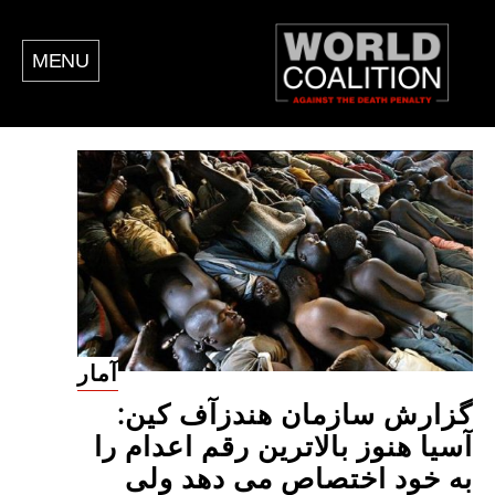
MENU
آمار
گزارش سازمان هندزآف کین:
آسیا هنوز بالاترین رقم اعدام را
به خود اختصاص می دهد ولی