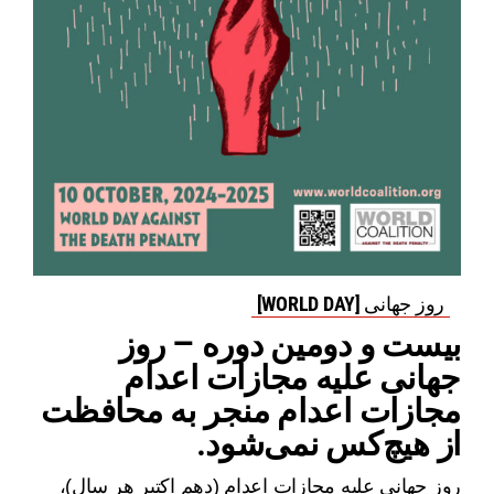
روز جهانی [WORLD DAY]
بیست و دومین دوره – روز
جهانی علیه مجازات اعدام
مجازات اعدام منجر به محافظت
از هیچ‌کس نمی‌شود.
روز جهانی علیه مجازات اعدام (دهم اکتبر هر سال)،