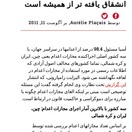
انشقاق یافته تر از همیشه است
توسط Aurélie Plaçais, بر آگوست 11, 2011
آسیا مسئول 98.4 درصد از اعدامها در سراسر جهان، با
سه کشور اصلی اجراکننده مجازات اعدام یعنی چین، ایران
و کره شمالی، تماما کشورهای مخالف اصول آزادی که
اطلاعات رسمی در مورد استفاده از مجازات اعدام در
لفافه نگهداشته می شود. الیزابت زامپاروتی، که انتشار
این گزارش
تحت نظارت وی انجام گرفته گفت: این مسئله
توضیحی است مبنی بر اینکه الغای مجازات اعدام چگونه با
مبارزه برای دموکراسی و حاکمیت قانون در ارتباط است.
سه کشور با بالاترین آمار اجرای مجازات اعدام: چین،
ایران و کره شمالی
بر اساس تعداد مجازاتهای اعدام بررسی شده توسط