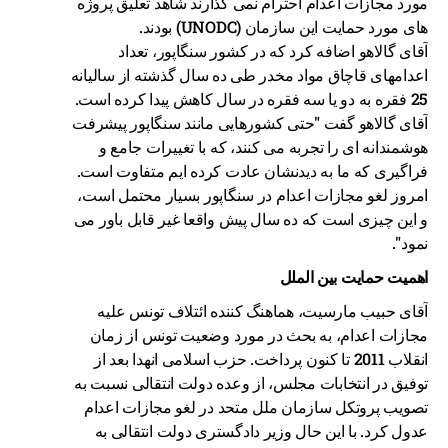
مورد مجازات اعدام احترام نمی گذارند شاهد تعلیق پروژه
های مورد حمایت این سازمان (UNODC) بودند.
آقای گالاهو اضافه کرد که در کشور سنگاپور، تعداد
اعدامهای قاچاق مواد مخدر طی ده سال گذشته از سالیانه
25 فقره به دو یا سه فقره در سال کاهش پیدا کرده است.
آقای گالاهو گفت "حتی کشورهایی مانند سنگاپور پیشرفت
هوشمندانه ای را تجربه می کنند، که با تغییرات جامع و
فراگیری که ما به دیدنشان عادت کرده ایم متفاوت است.
امروز لغو مجازات اعدام در سنگاپور بسیار محتمل است،
و این چیزی است که ده سال پیش واقعا غیر قابل باور می
نمود".
اهمیت حمایت بین الملل
آقای حبیب مارسیت، هماهنگ کننده ائتلاف تونس علیه
مجازات اعدام، به بحث در مورد وضعیت تونس از زمان
انقلاب 2011 تا کنون پرداخت. حزب اسلامی انهدا بعد از
توفیق در انتخابات مجلس، از وعده دولت انتقالی نسبت به
تصویب پروتکل سازمان ملل متحد در لغو مجازات اعدام
عدول کرد. با این حال وزیر دادگستری دولت انتقالی به