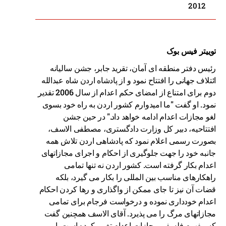
2012
توییتر فیس بوک
رئیس دفتر منطقه ای آمان، تقرید جابر، جشن سالیانه
ائتلاف جهانی را افتتاح نمود و از پادشاه اردن شاه عبدالله
دوم برای امتناع از امضای حکم اعدام از سال 2006 تقدیر
نمود. او گفت "ما امیدوارم کشور اردن به راه خود بسوی
لغو مجازات اعدام ادامه خواهد داد." در حین جشن
افتتاحیه، دبیر کل وزارت دادگستری، مصطفی الاسف،
بصورت رسمی اعلام نمود که پادشاهی اردن تلاش همه
جانبه خود را جهت جلوگیری از احکام و اجرای مجازاتهای
اعدام بکار گرفته است. کشور اردن نه تنها تمامی
راهکارهای مناسب بین المللی را بکار می گیرد، بلکه
قضات آن نیز تا جای ممکن از واگذاری و رها کردن احکام
اعدام خودداری نموده و درخواست فرجام برای تمامی
مجازاتهای مرگ را می پذیرد. آقای الاسف همچنین گفت
که مفهوم فلسفی مجازات اعدام تغییر کرده است. او