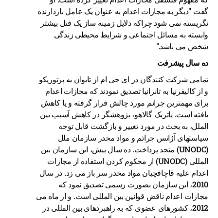
گفت "دیگر به مجازات اعدام به عنوان یک عامل بازدارنده
نگریسته نمی شود چراکه دلایل زمینه ساز یک قتل بیشتر
وابسته به مسائل اجتماعی و شرایط محیطی زندگی
شخص می باشد."
ده سال پیشرفت
تمامی شرکت کنندگان در ای جی ام از تایوان به پرتوریکو
و از کالیفرنیا به تانزانیا تصدیق نمودند که مجازات اعدام
برای مهمترین جرائم مورد چالش قرار گرفته و یا کاهش
یافته است. پاتریک گالاهو، پژوهشگر در کاهش آسیب بین
الملل، به بحث در مورد تغییر و بازگشت قابل توجه
سیاستهای آژانس جرائم و مواد مخدر سازمان ملل
(UNODC) متحد پرداخت. ده سال پیش، این سازمان بین
المللی (UNODC) از محکوم کردن استفاده از مجازات
اعدام علیه قاچاقچیان مواد مخدر سر باز می زد. در سال
2010، این سازمان بصورت رسمی تصدیق نمود که
مجازات اعدام ناقض قوانین بین المللی است. و از ماه می
2012، کشورهای عضوی که به راهبردهای بین المللی در