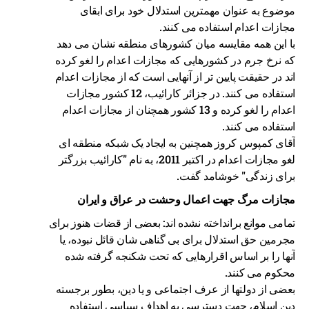
موضوع به عنوان مهمترین استدلال خود برای ابقای
مجازات اعدام استفاده می کنند.
با این همه مقایسه میان کشورهای منطقه نشان می دهد
که نرخ جرم در کشورهایی که مجازات اعدام را لغو کرده
اند در حقیقت پایین تر از آنهایی است که از مجازات اعدام
استفاده می کنند. در جزائر کارائیب، 12 کشور مجازات
اعدام را لغو کرده و 13 کشور همچنان از مجازات اعدام
استفاده می کنند.
آقای کمپوس کروز همچنین به ایجاد یک شبکه منطقه ای
لغو مجازات اعدام در اکتبر 2011، به نام "کارائیب بزرگتر
برای زندگی" خوشامد گفت.
مجازات مرگ جهت اعمال وحشت در عراق و ایران
تمامی موانع برانداخته نشده اند: بعضی از قضات هنوز برای
مجرمین حق استدلال برای بی گناهی شان قائل نبوده، یا
آنها را بر اساس اقرارهایی که تحت شکنجه گرفته شده
محکوم می کنند.
بعضی از دولتها از عرف اجتماعی و یا دین، بطور برجسته
دین اسلام، جهت دسترسی به اهداف سیاسی استفاده