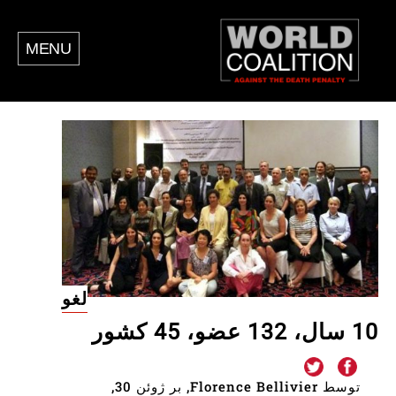
MENU
لغو
10 سال، 132 عضو، 45 کشور
توسط Florence Bellivier, بر ژوئن 30,