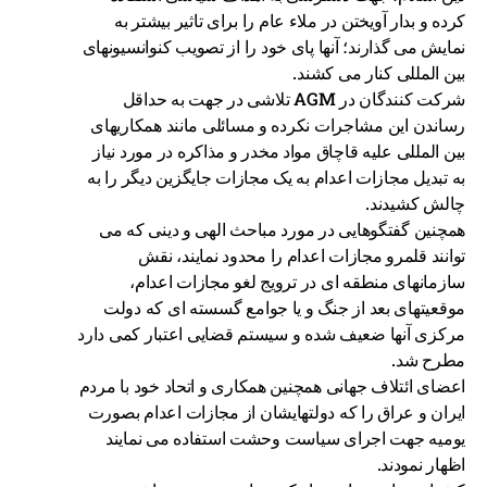
کرده و بدار آویختن در ملاء عام را برای تاثیر بیشتر به
نمایش می گذارند؛ آنها پای خود را از تصویب کنوانسیونهای
بین المللی کنار می کشند.
شرکت کنندگان در AGM تلاشی در جهت به حداقل
رساندن این مشاجرات نکرده و مسائلی مانند همکاریهای
بین المللی علیه قاچاق مواد مخدر و مذاکره در مورد نیاز
به تبدیل مجازات اعدام به یک مجازات جایگزین دیگر را به
چالش کشیدند.
همچنین گفتگوهایی در مورد مباحث الهی و دینی که می
توانند قلمرو مجازات اعدام را محدود نمایند، نقش
سازمانهای منطقه ای در ترویج لغو مجازات اعدام،
موقعیتهای بعد از جنگ و یا جوامع گسسته ای که دولت
مرکزی آنها ضعیف شده و سیستم قضایی اعتبار کمی دارد
مطرح شد.
اعضای ائتلاف جهانی همچنین همکاری و اتحاد خود با مردم
ایران و عراق را که دولتهایشان از مجازات اعدام بصورت
یومیه جهت اجرای سیاست وحشت استفاده می نمایند
اظهار نمودند.