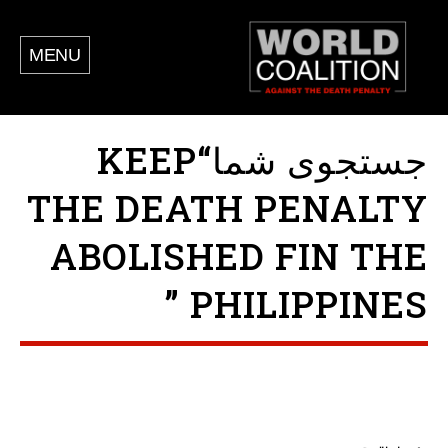
MENU
جستجوی شما“KEEP
THE DEATH PENALTY
ABOLISHED FIN THE
PHILIPPINES ”