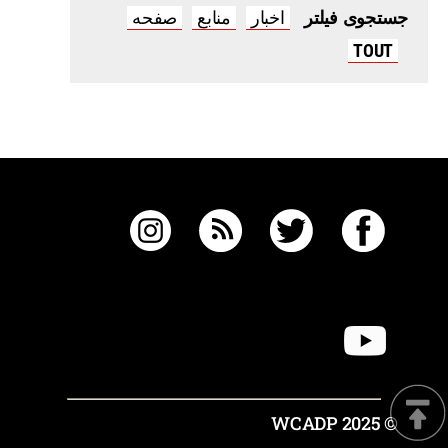
اخبار
منابع
صفحه
جستجوی فیلتر
TOUT
© 2025 WCADP