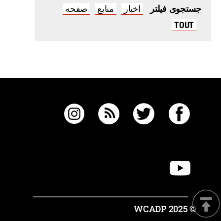
اخبار
منابع
صفحه
جستجوی فیلتر
TOUT
© 2025 WCADP