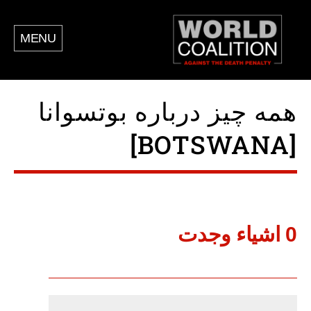
MENU
همه چیز درباره بوتسوانا
[BOTSWANA]
0 اشياء وجدت