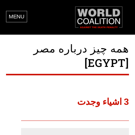
MENU
همه چیز درباره مصر
[EGYPT]
3 اشياء وجدت