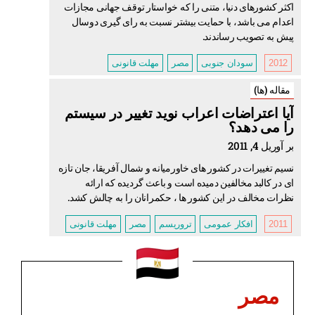
اکثر کشورهای دنیا، متنی را که خواستار توقف جهانی مجازات
اعدام می باشد، با حمایت بیشتر نسبت به رای گیری دوسال
پیش به تصویب رساندند.
2012
سودان جنوبی
مصر
مهلت قانونی
مقاله (ها)
آیا اعتراضات اعراب نوید تغییر در سیستم
را می دهد؟
بر آوریل 4, 2011
نسیم تغییرات در کشور های خاورمیانه و شمال آفریقا، جان تازه
ای در کالبد مخالفین دمیده است و باعث گردیده که ارائه
نظرات مخالف در این کشور ها ، حکمرانان را به چالش کشد.
2011
افکار عمومی
تروریسم
مصر
مهلت قانونی
مصر