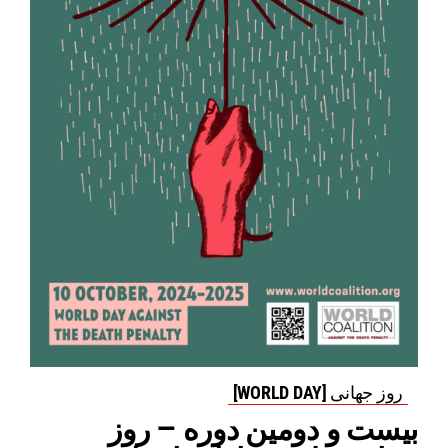
روز جهانی [WORLD DAY]
بیست و دومین دوره – روز