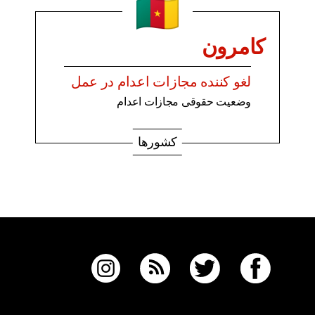
کامرون
لغو کننده مجازات اعدام در عمل
وضعیت حقوقی مجازات اعدام
کشورها