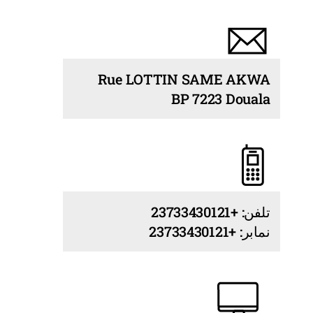
Rue LOTTIN SAME AKWA
BP 7223 Douala
تلفن: +23733430121
نمابر: +23733430121