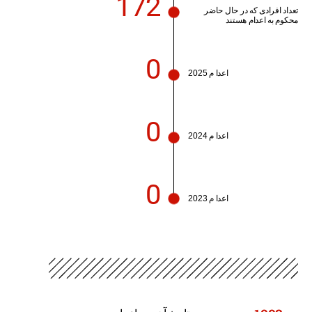
172
تعداد افرادی که در حال حاضر
محکوم به اعدام هستند
0
اعدا م 2025
0
اعدا م 2024
0
اعدا م 2023