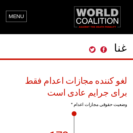
MENU
غنا
لغو کننده مجازات اعدام فقط
برای جرایم عادی است
وضعیت حقوقی مجازات اعدام *